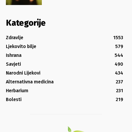
Kategorije
Zdravlje
1553
Ljekovito bilje
579
Ishrana
544
Savjeti
490
Narodni Lijekovi
434
Alternativna medicina
237
Herbarium
231
Bolesti
219