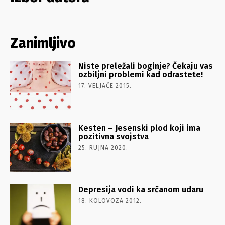
Zanimljivo
Niste preležali boginje? Čekaju vas
ozbiljni problemi kad odrastete!
17. VELJAČE 2015.
Kesten – Jesenski plod koji ima
pozitivna svojstva
25. RUJNA 2020.
Depresija vodi ka srčanom udaru
18. KOLOVOZA 2012.