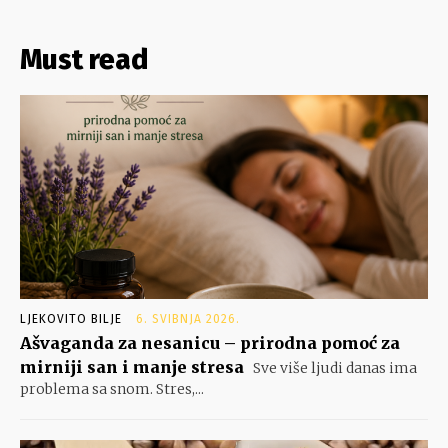
Must read
LJEKOVITO BILJE
6. SVIBNJA 2026.
Ašvaganda za nesanicu – prirodna pomoć za
mirniji san i manje stresa
Sve više ljudi danas ima
problema sa snom. Stres,...