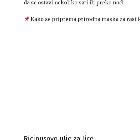
da se ostavi nekoliko sati ili preko noći.
Kako se priprema prirodna maska za rast k
Ricinusovo ulje za lice