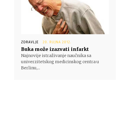
ZDRAVLJE
20. RUJNA 2012.
Buka može izazvati infarkt
Najnovije istraživanje naučnika sa
univerzitetskog medicinskog centra u
Berlinu,...