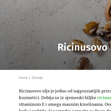
Ricinusovo u
Home
Zdravlje
Ricinusovo ulje je jedno od najpoznatijih prir
kozmetici. Dobija se iz sjemenki biljke
ricinu
vitaminom E i omega masnim kiselinama. Ove