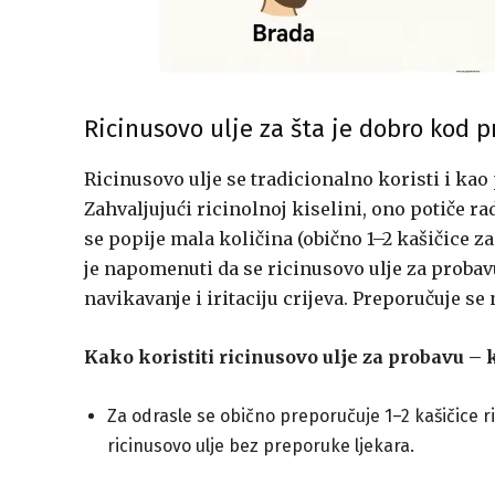
Ricinusovo ulje za šta je dobro kod p
Ricinusovo ulje se tradicionalno koristi i kao
Zahvaljujući ricinolnoj kiselini, ono potiče ra
se popije mala količina (obično 1–2 kašičice za 
je napomenuti da se ricinusovo ulje za probavu
navikavanje i iritaciju crijeva. Preporučuje s
Kako koristiti ricinusovo ulje za probavu –
Za odrasle se obično preporučuje 1–2 kašičice ri
ricinusovo ulje bez preporuke ljekara.