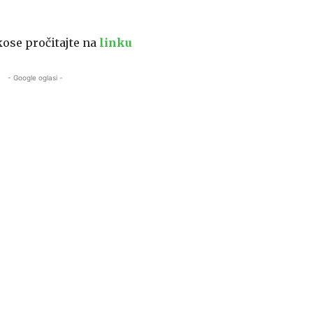
ose pročitajte na
linku
- Google oglasi -