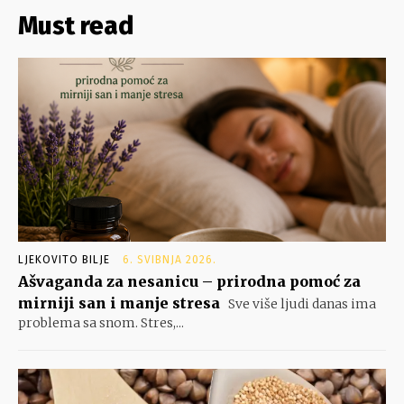
Must read
LJEKOVITO BILJE
6. SVIBNJA 2026.
Ašvaganda za nesanicu – prirodna pomoć za
mirniji san i manje stresa
Sve više ljudi danas ima
problema sa snom. Stres,...