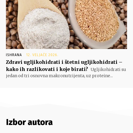
ISHRANA
12. VELJAČE 2026.
Zdravi ugljikohidrati i štetni ugljikohidrati –
kako ih razlikovati i koje birati?
Ugljikohidrati su
jedan od tri osnovna makronutrijenta, uz proteine...
Izbor autora