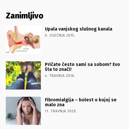
Zanimljivo
Upala vanjskog slušnog kanala
6. SIJEČNJA 2015.
Pričate često sami sa sobom? Evo
šta to znači!
4. TRAVNJA 2016.
Fibromialgija – bolest o kojoj se
malo zna
11. TRAVNJA 2020.