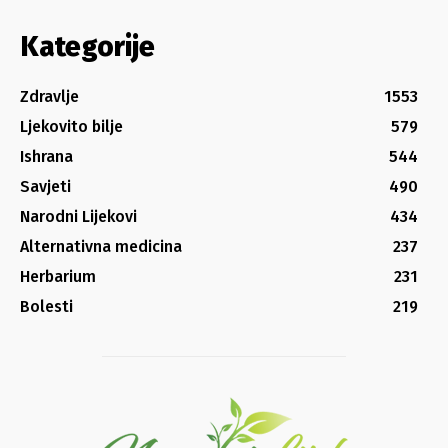
Kategorije
Zdravlje
1553
Ljekovito bilje
579
Ishrana
544
Savjeti
490
Narodni Lijekovi
434
Alternativna medicina
237
Herbarium
231
Bolesti
219