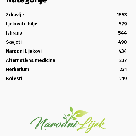
Zdravlje
1553
Ljekovito bilje
579
Ishrana
544
Savjeti
490
Narodni Lijekovi
434
Alternativna medicina
237
Herbarium
231
Bolesti
219