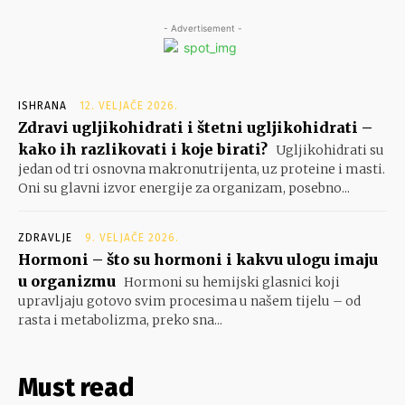
- Advertisement -
ISHRANA
12. VELJAČE 2026.
Zdravi ugljikohidrati i štetni ugljikohidrati –
kako ih razlikovati i koje birati?
Ugljikohidrati su
jedan od tri osnovna makronutrijenta, uz proteine i masti.
Oni su glavni izvor energije za organizam, posebno...
ZDRAVLJE
9. VELJAČE 2026.
Hormoni – što su hormoni i kakvu ulogu imaju
u organizmu
Hormoni su hemijski glasnici koji
upravljaju gotovo svim procesima u našem tijelu – od
rasta i metabolizma, preko sna...
Must read