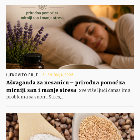
LJEKOVITO BILJE
6. SVIBNJA 2026.
Ašvaganda za nesanicu – prirodna pomoć za
mirniji san i manje stresa
Sve više ljudi danas ima
problema sa snom. Stres,...