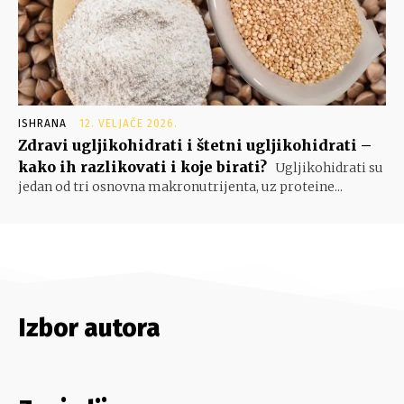
ISHRANA
12. VELJAČE 2026.
Zdravi ugljikohidrati i štetni ugljikohidrati –
kako ih razlikovati i koje birati?
Ugljikohidrati su
jedan od tri osnovna makronutrijenta, uz proteine...
Izbor autora