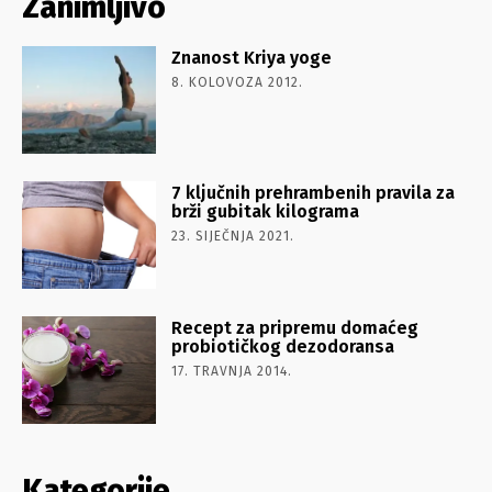
Zanimljivo
Znanost Kriya yoge
8. KOLOVOZA 2012.
7 ključnih prehrambenih pravila za
brži gubitak kilograma
23. SIJEČNJA 2021.
Recept za pripremu domaćeg
probiotičkog dezodoransa
17. TRAVNJA 2014.
Kategorije