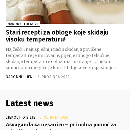
NARODNI LIJEKOVI
Stari recepti za obloge koje skidaju
visoku temperaturu!
Najčešći i najuspješniji način skidanja povišene
temperature je mirovanje, pijenje mnogo tekućine,
skidanje temperature oblozima, tuširanje... U nekim
situacijama moguće je koristiti lijekove za spuštanje...
NARODNI LIJEK
-
1. PROSINCA 2020.
Latest news
LJEKOVITO BILJE
6. SVIBNJA 2026.
Ašvaganda za nesanicu – prirodna pomoć za