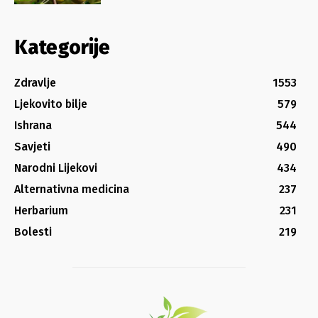
Kategorije
Zdravlje
1553
Ljekovito bilje
579
Ishrana
544
Savjeti
490
Narodni Lijekovi
434
Alternativna medicina
237
Herbarium
231
Bolesti
219