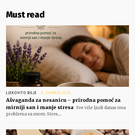
Must read
LJEKOVITO BILJE
6. SVIBNJA 2026.
Ašvaganda za nesanicu – prirodna pomoć za
mirniji san i manje stresa
Sve više ljudi danas ima
problema sa snom. Stres,...