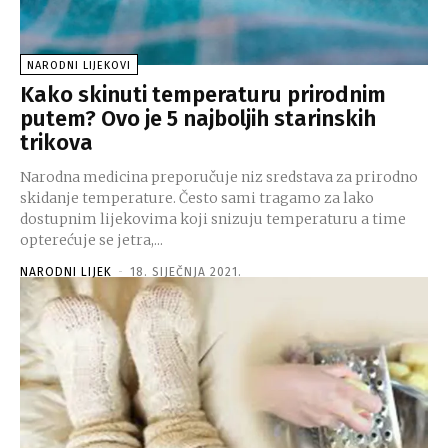
NARODNI LIJEKOVI
Kako skinuti temperaturu prirodnim
putem? Ovo je 5 najboljih starinskih
trikova
Narodna medicina preporučuje niz sredstava za prirodno
skidanje temperature. Često sami tragamo za lako
dostupnim lijekovima koji snizuju temperaturu a time
opterećuje se jetra,...
NARODNI LIJEK
-
18. SIJEČNJA 2021.