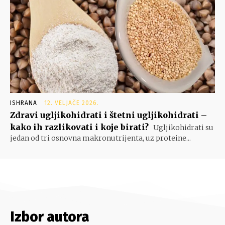
ISHRANA
12. VELJAČE 2026.
Zdravi ugljikohidrati i štetni ugljikohidrati –
kako ih razlikovati i koje birati?
Ugljikohidrati su
jedan od tri osnovna makronutrijenta, uz proteine...
Izbor autora