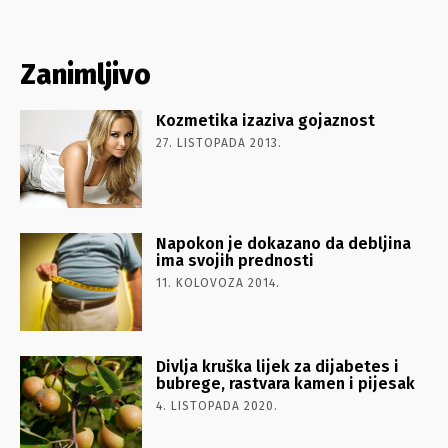
Zanimljivo
Kozmetika izaziva gojaznost
27. LISTOPADA 2013.
Napokon je dokazano da debljina
ima svojih prednosti
11. KOLOVOZA 2014.
Divlja kruška lijek za dijabetes i
bubrege, rastvara kamen i pijesak
4. LISTOPADA 2020.