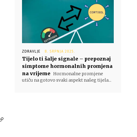
ZDRAVLJE
8. SRPNJA 2025.
Tijelo ti šalje signale – prepoznaj
simptome hormonalnih promjena
na vrijeme
Hormonalne promjene
utiču na gotovo svaki aspekt našeg tijela...