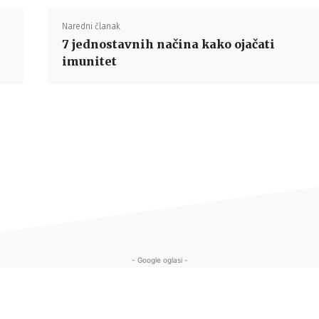
Naredni članak
7 jednostavnih načina kako ojačati
imunitet
- Google oglasi -