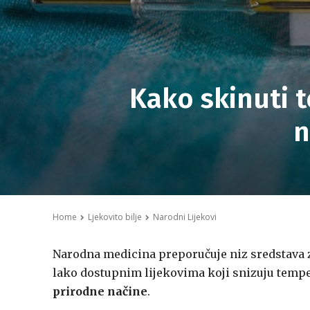
Kako skinuti 
n
Home
Ljekovito bilje
Narodni Lijekovi
Narodna medicina preporučuje niz sredstava
lako dostupnim lijekovima koji snizuju temper
prirodne načine
.