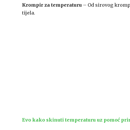
Krompir za temperaturu
– Od sirovog krompir
tijela.
Evo kako skinuti temperaturu uz pomoć pri