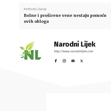
Prethodni članak
Bolne i proširene vene nestaju pomoću
ovih obloga
Narodni Lijek
http://www.narodnilijek.com