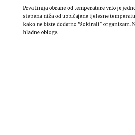
Prva linija obrane od temperature vrlo je jedno
stepena niža od uobičajene tjelesne temperatu
kako ne biste dodatno “šokirali” organizam. N
hladne obloge.