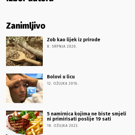
Zanimljivo
Zob kao lijek iz prirode
8. SRPNJA 2020.
Bolovi u licu
12. OŽUJKA 2016.
5 namirnica kojima ne biste smjeli
ni primirisati poslije 19 sati
18. OŽUJKA 2023.