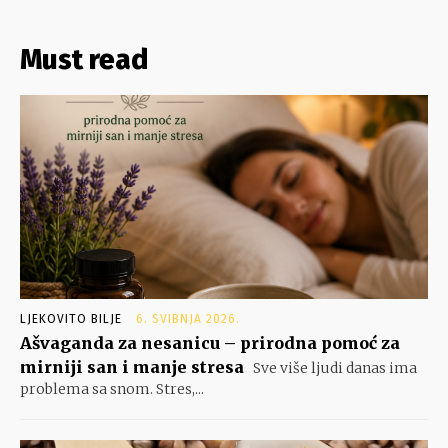
Must read
LJEKOVITO BILJE
6. SVIBNJA 2026.
Ašvaganda za nesanicu – prirodna pomoć za
mirniji san i manje stresa
Sve više ljudi danas ima
problema sa snom. Stres,...