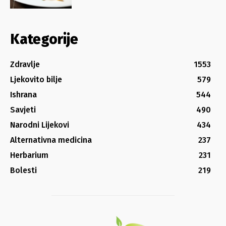
Kategorije
Zdravlje
1553
Ljekovito bilje
579
Ishrana
544
Savjeti
490
Narodni Lijekovi
434
Alternativna medicina
237
Herbarium
231
Bolesti
219