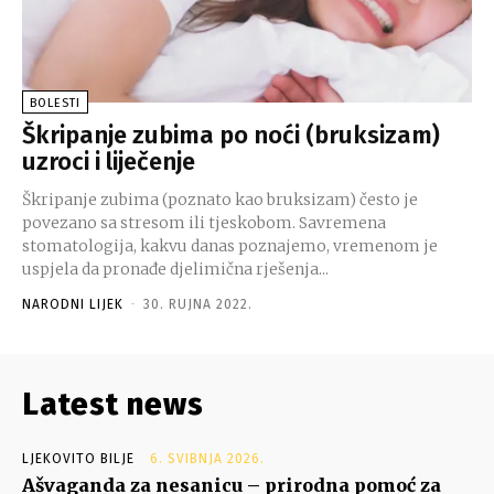
BOLESTI
Škripanje zubima po noći (bruksizam)
uzroci i liječenje
Škripanje zubima (poznato kao bruksizam) često je
povezano sa stresom ili tjeskobom. Savremena
stomatologija, kakvu danas poznajemo, vremenom je
uspjela da pronađe djelimična rješenja...
NARODNI LIJEK
-
30. RUJNA 2022.
Latest news
LJEKOVITO BILJE
6. SVIBNJA 2026.
Ašvaganda za nesanicu – prirodna pomoć za