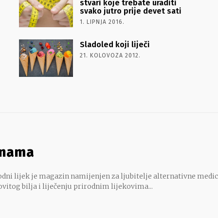
stvari koje trebate uraditi
svako jutro prije devet sati
1. LIPNJA 2016.
Sladoled koji liječi
21. KOLOVOZA 2012.
 nama
dni lijek je magazin namijenjen za ljubitelje alternativne medic
ovitog bilja i liječenju prirodnim lijekovima...