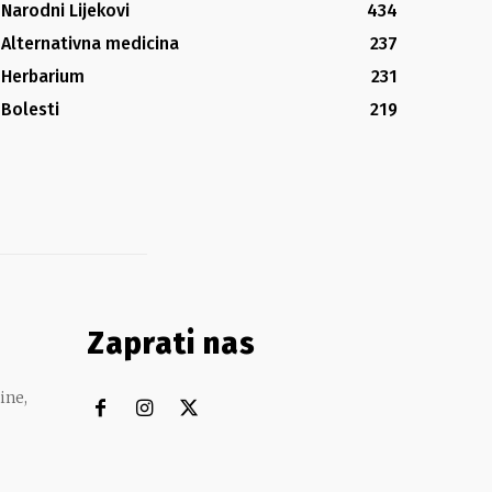
Narodni Lijekovi
434
Alternativna medicina
237
Herbarium
231
Bolesti
219
Zaprati nas
ine,