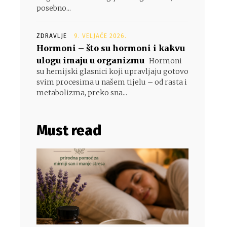
posebno...
ZDRAVLJE
9. VELJAČE 2026.
Hormoni – što su hormoni i kakvu
ulogu imaju u organizmu
,
Hormoni
su hemijski glasnici koji upravljaju gotovo
svim procesima u našem tijelu – od rasta i
metabolizma, preko sna...
Must read