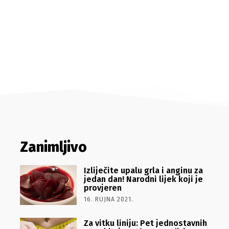
Zanimljivo
Izliječite upalu grla i anginu za
jedan dan! Narodni lijek koji je
provjeren
16. RUJNA 2021.
Za vitku liniju: Pet jednostavnih