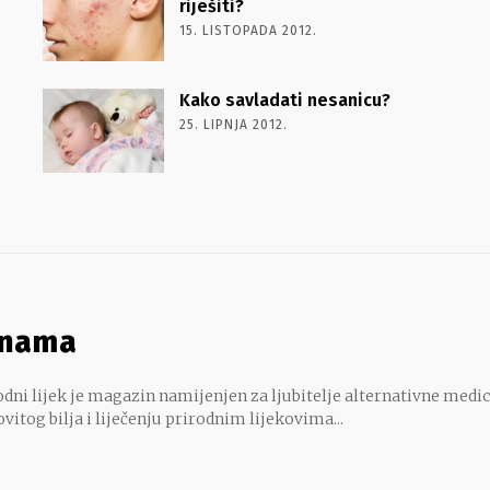
riješiti?
15. LISTOPADA 2012.
Kako savladati nesanicu?
25. LIPNJA 2012.
 nama
dni lijek je magazin namijenjen za ljubitelje alternativne medic
ovitog bilja i liječenju prirodnim lijekovima...