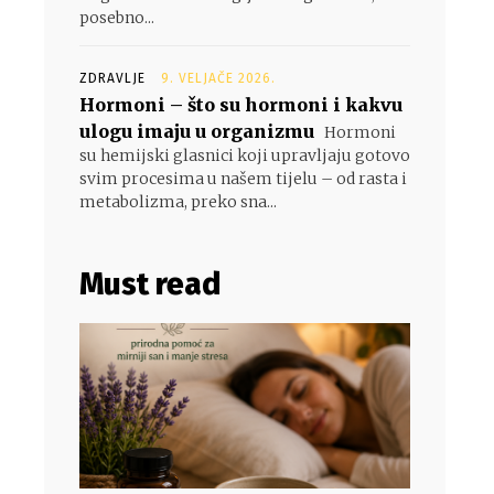
posebno...
ZDRAVLJE
9. VELJAČE 2026.
Hormoni – što su hormoni i kakvu
ulogu imaju u organizmu
Hormoni
su hemijski glasnici koji upravljaju gotovo
svim procesima u našem tijelu – od rasta i
metabolizma, preko sna...
Must read