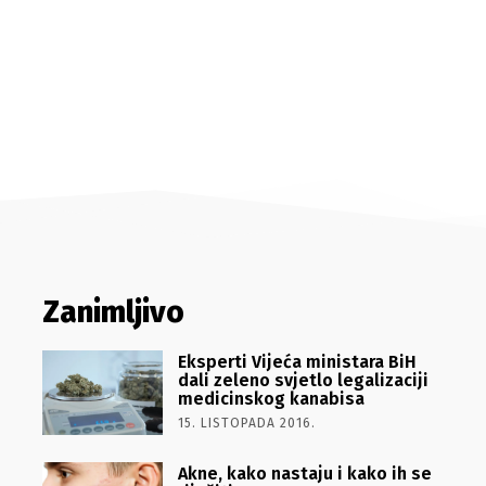
Zanimljivo
Eksperti Vijeća ministara BiH
dali zeleno svjetlo legalizaciji
medicinskog kanabisa
15. LISTOPADA 2016.
Akne, kako nastaju i kako ih se