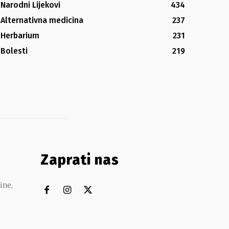
Narodni Lijekovi
434
Alternativna medicina
237
Herbarium
231
Bolesti
219
Zaprati nas
ine,