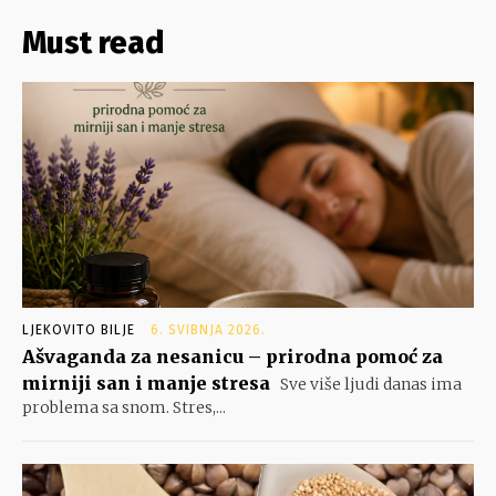
Must read
LJEKOVITO BILJE
6. SVIBNJA 2026.
Ašvaganda za nesanicu – prirodna pomoć za
mirniji san i manje stresa
Sve više ljudi danas ima
problema sa snom. Stres,...