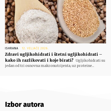
ISHRANA
12. VELJAČE 2026.
Zdravi ugljikohidrati i štetni ugljikohidrati –
kako ih razlikovati i koje birati?
Ugljikohidrati su
jedan od tri osnovna makronutrijenta, uz proteine...
Izbor autora