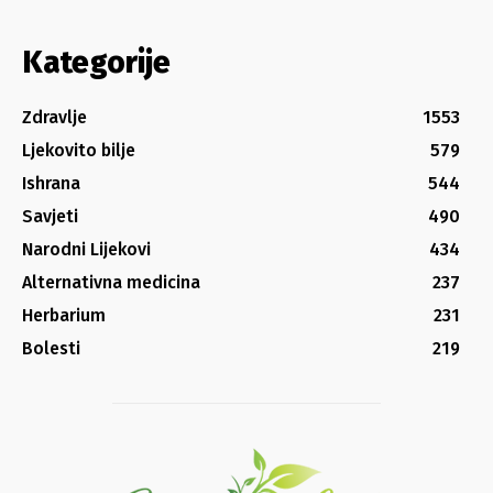
Kategorije
Zdravlje
1553
Ljekovito bilje
579
Ishrana
544
Savjeti
490
Narodni Lijekovi
434
Alternativna medicina
237
Herbarium
231
Bolesti
219