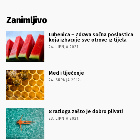
Zanimljivo
Lubenica – Zdrava sočna poslastica
koja izbacuje sve otrove iz tijela
24. LIPNJA 2021.
Med i liječenje
24. SRPNJA 2012.
8 razloga zašto je dobro plivati
23. LIPNJA 2021.