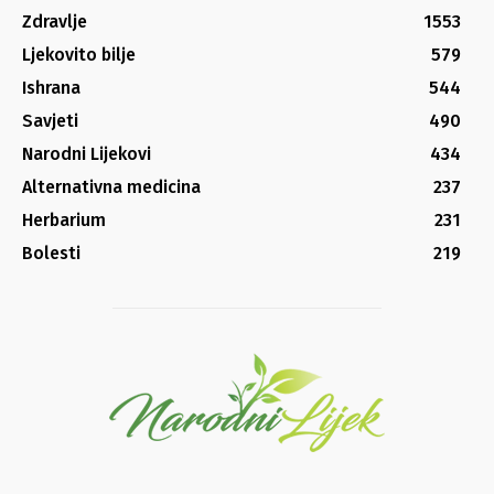
Zdravlje
1553
Ljekovito bilje
579
Ishrana
544
Savjeti
490
Narodni Lijekovi
434
Alternativna medicina
237
Herbarium
231
Bolesti
219