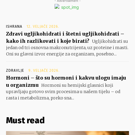
- Advertisement -
ISHRANA
12. VELJAČE 2026.
Zdravi ugljikohidrati i štetni ugljikohidrati –
kako ih razlikovati i koje birati?
Ugljikohidrati su
jedan od tri osnovna makronutrijenta, uz proteine i masti.
Oni su glavni izvor energije za organizam, posebno...
ZDRAVLJE
9. VELJAČE 2026.
Hormoni – što su hormoni i kakvu ulogu imaju
u organizmu
Hormoni su hemijski glasnici koji
upravljaju gotovo svim procesima u našem tijelu – od
rasta i metabolizma, preko sna...
Must read