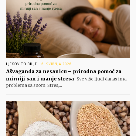
LJEKOVITO BILJE
6. SVIBNJA 2026.
Ašvaganda za nesanicu – prirodna pomoć za
mirniji san i manje stresa
Sve više ljudi danas ima
problema sa snom. Stres,...