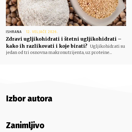
ISHRANA
12. VELJAČE 2026.
Zdravi ugljikohidrati i štetni ugljikohidrati –
kako ih razlikovati i koje birati?
Ugljikohidrati su
jedan od tri osnovna makronutrijenta, uz proteine...
Izbor autora
Zanimljivo