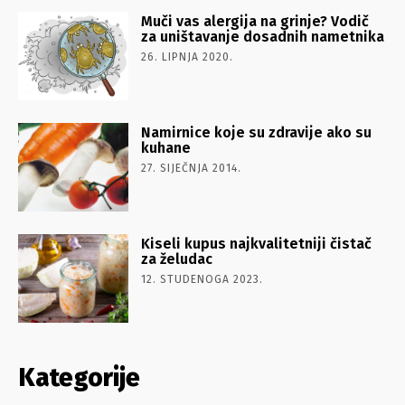
Muči vas alergija na grinje? Vodič
za uništavanje dosadnih nametnika
26. LIPNJA 2020.
Namirnice koje su zdravije ako su
kuhane
27. SIJEČNJA 2014.
Kiseli kupus najkvalitetniji čistač
za želudac
12. STUDENOGA 2023.
Kategorije