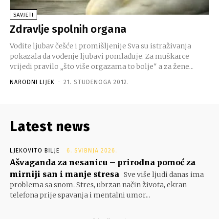
SAVJETI
Zdravlje spolnih organa
Vodite ljubav češće i promišljenije Sva su istraživanja
pokazala da vođenje ljubavi pomlađuje. Za muškarce
vrijedi pravilo „što više orgazama to bolje" a za žene...
NARODNI LIJEK
-
21. STUDENOGA 2012.
Latest news
LJEKOVITO BILJE
6. SVIBNJA 2026.
Ašvaganda za nesanicu – prirodna pomoć za
mirniji san i manje stresa
Sve više ljudi danas ima
problema sa snom. Stres, ubrzan način života, ekran
telefona prije spavanja i mentalni umor...