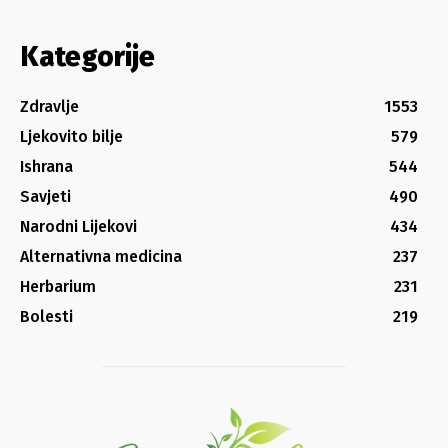
Kategorije
Zdravlje
1553
Ljekovito bilje
579
Ishrana
544
Savjeti
490
Narodni Lijekovi
434
Alternativna medicina
237
Herbarium
231
Bolesti
219