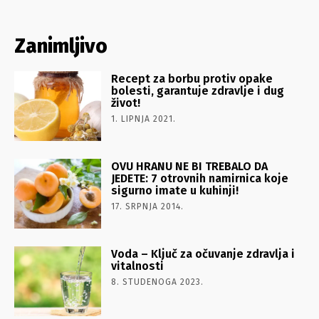
Zanimljivo
Recept za borbu protiv opake
bolesti, garantuje zdravlje i dug
život!
1. LIPNJA 2021.
OVU HRANU NE BI TREBALO DA
JEDETE: 7 otrovnih namirnica koje
sigurno imate u kuhinji!
17. SRPNJA 2014.
Voda – Ključ za očuvanje zdravlja i
vitalnosti
8. STUDENOGA 2023.