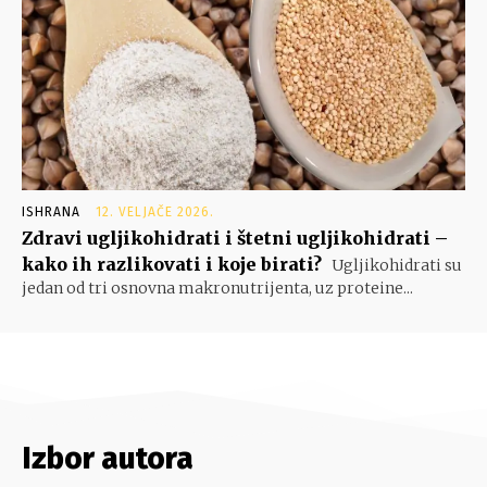
ISHRANA
12. VELJAČE 2026.
Zdravi ugljikohidrati i štetni ugljikohidrati –
kako ih razlikovati i koje birati?
Ugljikohidrati su
jedan od tri osnovna makronutrijenta, uz proteine...
Izbor autora