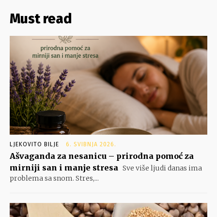
Must read
LJEKOVITO BILJE
6. SVIBNJA 2026.
Ašvaganda za nesanicu – prirodna pomoć za
mirniji san i manje stresa
Sve više ljudi danas ima
problema sa snom. Stres,...