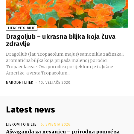
LJEKOVITO BILJE
Dragoljub – ukrasna biljka koja čuva
zdravlje
Dragoljub (lat. Tropaeolum majus) samonikla začinska i
aromatična biljka koja pripada malenoj porodici
Tropaeolaceae. Ova porodica porijeklom je iz Južne
Amerike, a vrsta Tropaeolum...
NARODNI LIJEK
-
10. VELJAČE 2020.
Latest news
LJEKOVITO BILJE
6. SVIBNJA 2026.
Ašvaganda za nesanicu – prirodna pomoć za