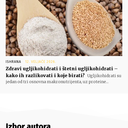
ISHRANA
12. VELJAČE 2026.
Zdravi ugljikohidrati i štetni ugljikohidrati –
kako ih razlikovati i koje birati?
Ugljikohidrati su
jedan od tri osnovna makronutrijenta, uz proteine...
Izbor autora