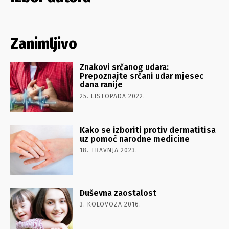
Zanimljivo
Znakovi srčanog udara:
Prepoznajte srčani udar mjesec
dana ranije
25. LISTOPADA 2022.
Kako se izboriti protiv dermatitisa
uz pomoć narodne medicine
18. TRAVNJA 2023.
Duševna zaostalost
3. KOLOVOZA 2016.