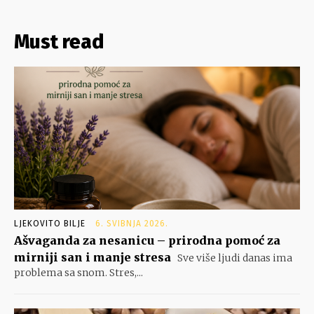
Must read
LJEKOVITO BILJE
6. SVIBNJA 2026.
Ašvaganda za nesanicu – prirodna pomoć za
mirniji san i manje stresa
Sve više ljudi danas ima
problema sa snom. Stres,...