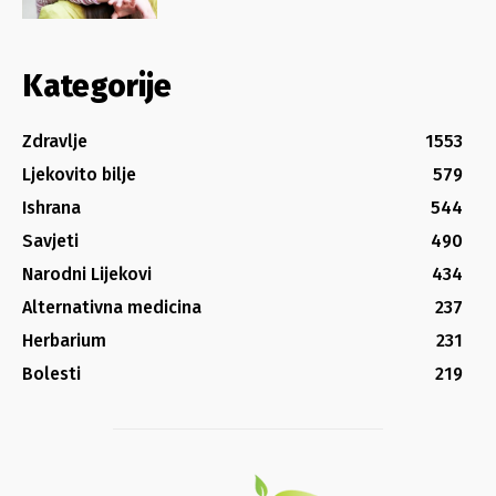
Kategorije
Zdravlje
1553
Ljekovito bilje
579
Ishrana
544
Savjeti
490
Narodni Lijekovi
434
Alternativna medicina
237
Herbarium
231
Bolesti
219