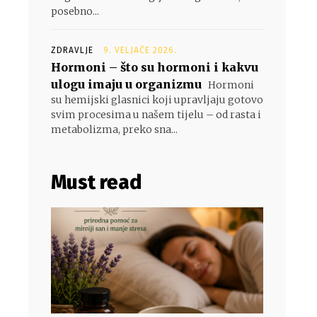
posebno...
ZDRAVLJE
9. VELJAČE 2026.
Hormoni – što su hormoni i kakvu
ulogu imaju u organizmu
Hormoni
su hemijski glasnici koji upravljaju gotovo
svim procesima u našem tijelu – od rasta i
metabolizma, preko sna...
Must read