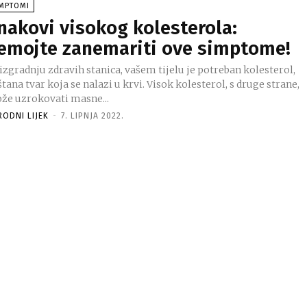
IMPTOMI
nakovi visokog kolesterola:
emojte zanemariti ove simptome!
izgradnju zdravih stanica, vašem tijelu je potreban kolesterol,
tana tvar koja se nalazi u krvi. Visok kolesterol, s druge strane,
že uzrokovati masne...
RODNI LIJEK
-
7. LIPNJA 2022.