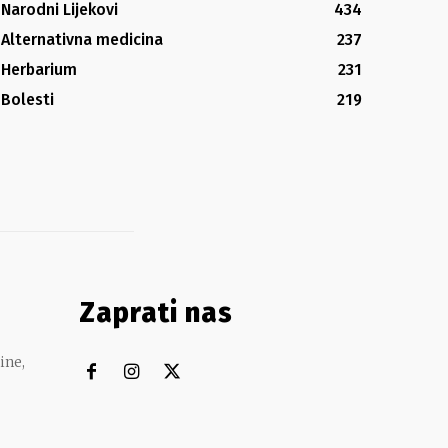
Narodni Lijekovi
434
Alternativna medicina
237
Herbarium
231
Bolesti
219
Zaprati nas
ine,