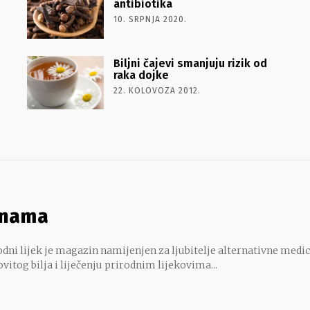
antibiotika
10. SRPNJA 2020.
Biljni čajevi smanjuju rizik od
raka dojke
22. KOLOVOZA 2012.
 nama
dni lijek je magazin namijenjen za ljubitelje alternativne medic
ovitog bilja i liječenju prirodnim lijekovima...