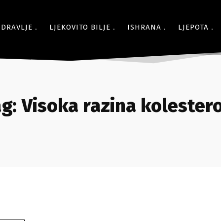
ZDRAVLJE
LJEKOVITO BILJE
ISHRANA
LJEPOTA
g:
Visoka razina kolester