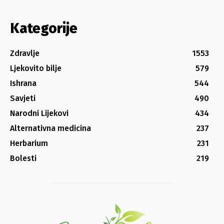
Kategorije
Zdravlje
1553
Ljekovito bilje
579
Ishrana
544
Savjeti
490
Narodni Lijekovi
434
Alternativna medicina
237
Herbarium
231
Bolesti
219