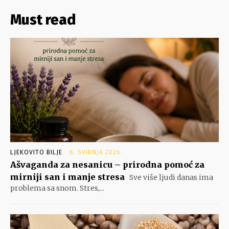
Must read
LJEKOVITO BILJE
6. SVIBNJA 2026.
Ašvaganda za nesanicu – prirodna pomoć za
mirniji san i manje stresa
Sve više ljudi danas ima
problema sa snom. Stres,...