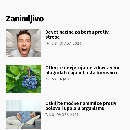
Zanimljivo
Devet načina za borbu protiv
stresa
16. LISTOPADA 2020.
Otkrijte nevjerojatne zdravstvene
blagodati čaja od lista borovnice
26. SVIBNJA 2023.
Otkrijte moćne namirnice protiv
bolova i upala u organizmu
7. KOLOVOZA 2023.