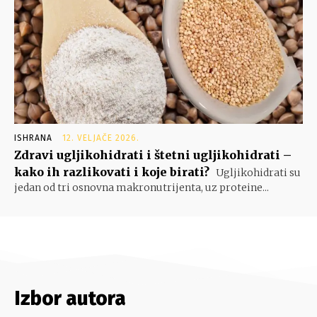
ISHRANA
12. VELJAČE 2026.
Zdravi ugljikohidrati i štetni ugljikohidrati –
kako ih razlikovati i koje birati?
Ugljikohidrati su
jedan od tri osnovna makronutrijenta, uz proteine...
Izbor autora