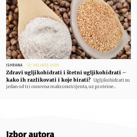
ISHRANA
12. VELJAČE 2026.
Zdravi ugljikohidrati i štetni ugljikohidrati –
kako ih razlikovati i koje birati?
Ugljikohidrati su
jedan od tri osnovna makronutrijenta, uz proteine...
Izbor autora