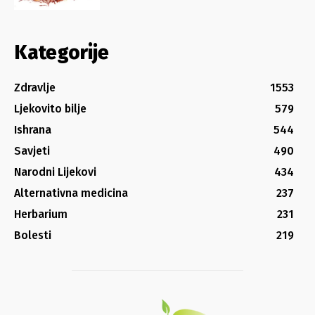
Kategorije
Zdravlje
1553
Ljekovito bilje
579
Ishrana
544
Savjeti
490
Narodni Lijekovi
434
Alternativna medicina
237
Herbarium
231
Bolesti
219