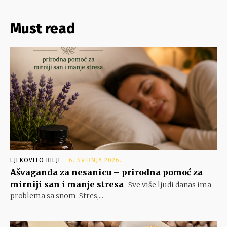
Must read
LJEKOVITO BILJE
6. SVIBNJA 2026.
Ašvaganda za nesanicu – prirodna pomoć za
mirniji san i manje stresa
Sve više ljudi danas ima
problema sa snom. Stres,...