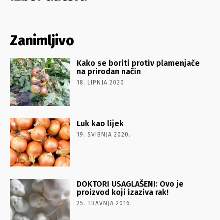
Zanimljivo
Kako se boriti protiv plamenjače
na prirodan način
18. LIPNJA 2020.
Luk kao lijek
19. SVIBNJA 2020.
DOKTORI USAGLAŠENI: Ovo je
proizvod koji izaziva rak!
25. TRAVNJA 2016.