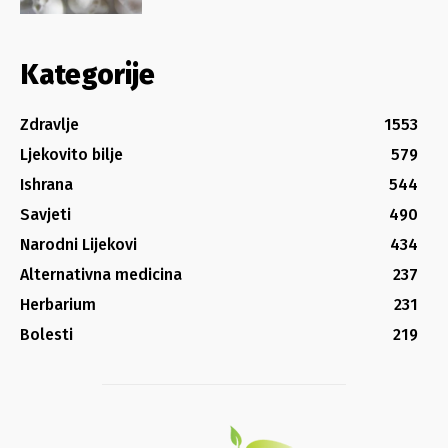
Kategorije
Zdravlje
1553
Ljekovito bilje
579
Ishrana
544
Savjeti
490
Narodni Lijekovi
434
Alternativna medicina
237
Herbarium
231
Bolesti
219