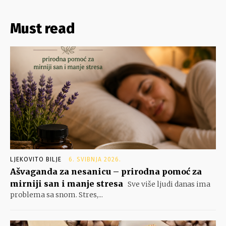
Must read
LJEKOVITO BILJE
6. SVIBNJA 2026.
Ašvaganda za nesanicu – prirodna pomoć za
mirniji san i manje stresa
Sve više ljudi danas ima
problema sa snom. Stres,...