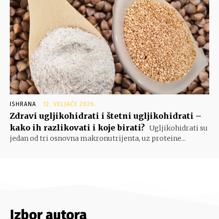
ISHRANA
12. VELJAČE 2026.
Zdravi ugljikohidrati i štetni ugljikohidrati –
kako ih razlikovati i koje birati?
Ugljikohidrati su
jedan od tri osnovna makronutrijenta, uz proteine...
Izbor autora