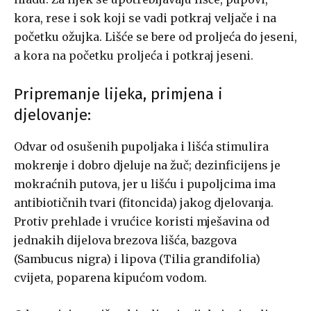
kora, rese i sok koji se vadi potkraj veljače i na
početku ožujka. Lišće se bere od proljeća do jeseni,
a kora na početku proljeća i potkraj jeseni.
Pripremanje lijeka, primjena i
djelovanje:
Odvar od osušenih pupoljaka i lišća stimulira
mokrenje i dobro djeluje na žuč; dezinficijens je
mokraćnih putova, jer u lišću i pupoljcima ima
antibiotičnih tvari (fitoncida) jakog djelovanja.
Protiv prehlade i vrućice koristi mješavina od
jednakih dijelova brezova lišća, bazgova
(Sambucus nigra) i lipova (Tilia grandifolia)
cvijeta, poparena kipućom vodom.