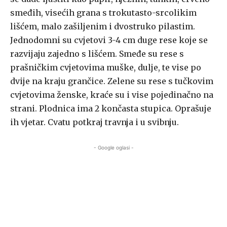
smeđih, visećih grana s trokutasto-srcolikim
lišćem, malo zašiljenim i dvostruko pilastim.
Jednodomni su cvjetovi 3-4 cm duge rese koje se
razvijaju zajedno s lišćem. Smeđe su rese s
prašničkim cvjetovima muške, dulje, te vise po
dvije na kraju grančice. Zelene su rese s tučkovim
cvjetovima ženske, kraće su i vise pojedinačno na
strani. Plodnica ima 2 končasta stupica. Oprašuje
ih vjetar. Cvatu potkraj travnja i u svibnju.
- Google oglasi -