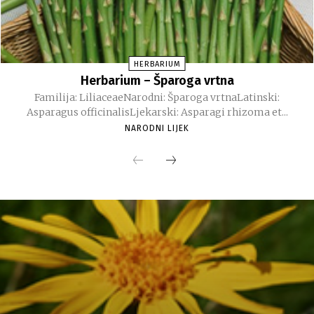
HERBARIUM
Herbarium – Šparoga vrtna
Familija: LiliaceaeNarodni: Šparoga vrtnaLatinski:
Asparagus officinalisLjekarski: Asparagi rhizoma et...
NARODNI LIJEK