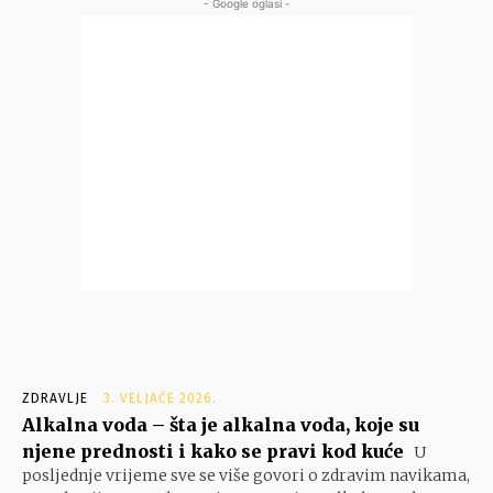
- Google oglasi -
ZDRAVLJE
3. VELJAČE 2026.
Alkalna voda – šta je alkalna voda, koje su
njene prednosti i kako se pravi kod kuće
U
posljednje vrijeme sve se više govori o zdravim navikama,