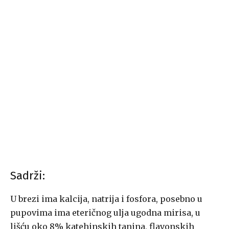
Sadrži:
U brezi ima kalcija, natrija i fosfora, posebno u
pupovima ima eteričnog ulja ugodna mirisa, u
lišću oko 8% katehinskih tanina, flavonskih