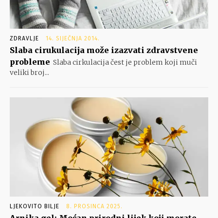
ZDRAVLJE
14. SIJEČNJA 2014.
Slaba cirukulacija može izazvati zdravstvene
probleme
Slaba cirkulacija čest je problem koji muči
veliki broj...
LJEKOVITO BILJE
8. PROSINCA 2025.