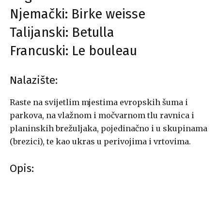
Njemački: Birke weisse
Talijanski: Betulla
Francuski: Le bouleau
Nalazište:
Raste na svijetlim mjestima evropskih šuma i
parkova, na vlažnom i močvarnom tlu ravnica i
planinskih brežuljaka, pojedinačno i u skupinama
(brezici), te kao ukras u perivojima i vrtovima.
Opis: