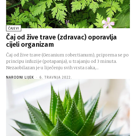
ČAJEVI
Čaj od žive trave (zdravac) oporavlja
cijeli organizam
Čaj od žive trave (Geranium robertianum), priprema se po
principu infuzije (potapanja), u trajanju od 3 minuta.
Nezaobilazan je u liječenju svih vrsta raka,...
NARODNI LIJEK
-
6. TRAVNJA 2022.