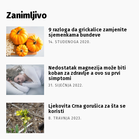
Zanimljivo
9 razloga da grickalice zamjenite
sjemenkama bundeve
14. STUDENOGA 2020.
Nedostatak magnezija može biti
koban za zdravlje a ovo su prvi
simptomi
31. SIJEČNJA 2022.
Ljekovita Crna gorušica za šta se
koristi
8. TRAVNJA 2023.