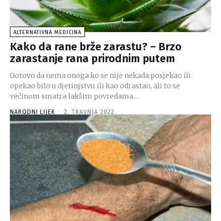
ALTERNATIVNA MEDICINA
Kako da rane brže zarastu? – Brzo
zarastanje rana prirodnim putem
Gotovo da nema onoga ko se nije nekada posjekao ili
opekao bilo u djetinjstvu ili kao odrastao, ali to se
većinom smatra lakšim povredama....
NARODNI LIJEK
-
2. TRAVNJA 2022.