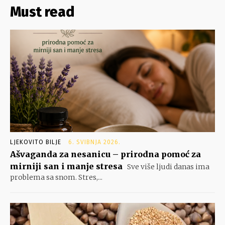
Must read
LJEKOVITO BILJE
6. SVIBNJA 2026.
Ašvaganda za nesanicu – prirodna pomoć za
mirniji san i manje stresa
Sve više ljudi danas ima
problema sa snom. Stres,...