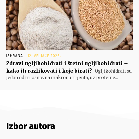
ISHRANA
12. VELJAČE 2026.
Zdravi ugljikohidrati i štetni ugljikohidrati –
kako ih razlikovati i koje birati?
Ugljikohidrati su
jedan od tri osnovna makronutrijenta, uz proteine...
Izbor autora