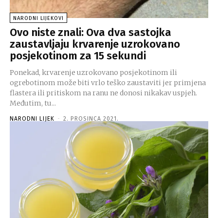
NARODNI LIJEKOVI
Ovo niste znali: Ova dva sastojka
zaustavljaju krvarenje uzrokovano
posjekotinom za 15 sekundi
Ponekad, krvarenje uzrokovano posjekotinom ili
ogrebotinom može biti vrlo teško zaustaviti jer primjena
flastera ili pritiskom na ranu ne donosi nikakav uspjeh.
Međutim, tu...
NARODNI LIJEK
-
2. PROSINCA 2021.