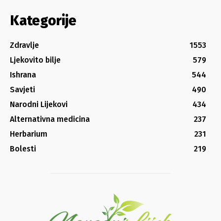
Kategorije
Zdravlje
1553
Ljekovito bilje
579
Ishrana
544
Savjeti
490
Narodni Lijekovi
434
Alternativna medicina
237
Herbarium
231
Bolesti
219