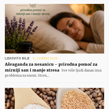
LJEKOVITO BILJE
6. SVIBNJA 2026.
Ašvaganda za nesanicu – prirodna pomoć za
mirniji san i manje stresa
Sve više ljudi danas ima
problema sa snom. Stres,...