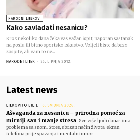
NARODNI LIJEKOVI
Kako savladati nesanicu?
Kroz nekoliko dana čeka vas važan ispit, naporan sastanak
na poslu ili bitno sportsko iskustvo. Voljeli biste da brzo
zaspite, ali vam to ne...
NARODNI LIJEK
-
25. LIPNJA 2012.
Latest news
LJEKOVITO BILJE
6. SVIBNJA 2026.
Ašvaganda za nesanicu – prirodna pomoć za
mirniji san i manje stresa
Sve više ljudi danas ima
problema sa snom. Stres, ubrzan način života, ekran
telefona prije spavanja i mentalni umor...