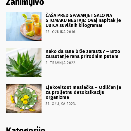
Zanimljivo
ČAŠA PRED SPAVANJE I SALO NA
STOMAKU NESTAJE: Ovaj napitak je
UBICA suvišnih kilograma!
23. OŽUJKA 2016.
Kako da rane brže zarastu? – Brzo
zarastanje rana prirodnim putem
2. TRAVNJA 2022.
Ljekovitost maslačka – Odličan je
za proljetnu detoksikaciju
organizma
31. OŽUJKA 2023.
Kategorije