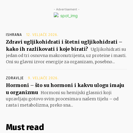
- Advertisement -
ISHRANA
12. VELJAČE 2026.
Zdravi ugljikohidrati i štetni ugljikohidrati –
kako ih razlikovati i koje birati?
Ugljikohidrati su
jedan od tri osnovna makronutrijenta, uz proteine i masti.
Oni su glavni izvor energije za organizam, posebno...
ZDRAVLJE
9. VELJAČE 2026.
Hormoni – što su hormoni i kakvu ulogu imaju
u organizmu
Hormoni su hemijski glasnici koji
upravljaju gotovo svim procesima u našem tijelu – od
rasta i metabolizma, preko sna...
Must read