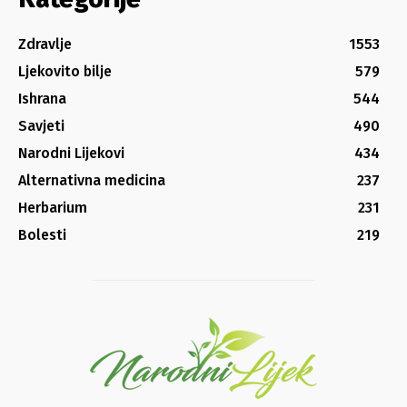
Zdravlje
1553
Ljekovito bilje
579
Ishrana
544
Savjeti
490
Narodni Lijekovi
434
Alternativna medicina
237
Herbarium
231
Bolesti
219