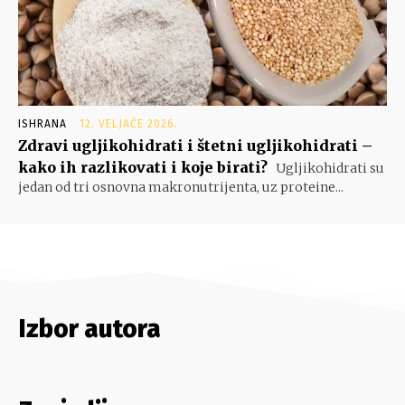
ISHRANA
12. VELJAČE 2026.
Zdravi ugljikohidrati i štetni ugljikohidrati –
kako ih razlikovati i koje birati?
Ugljikohidrati su
jedan od tri osnovna makronutrijenta, uz proteine...
Izbor autora