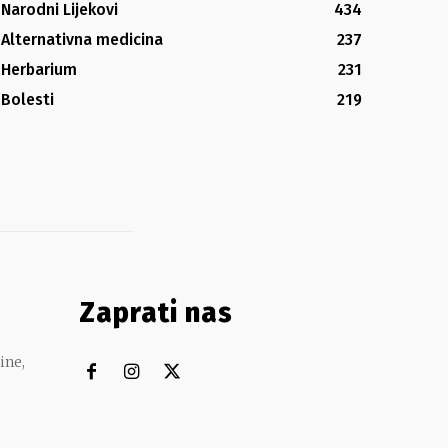
Narodni Lijekovi
434
Alternativna medicina
237
Herbarium
231
Bolesti
219
Zaprati nas
ine,