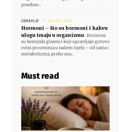
posebno...
ZDRAVLJE
9. VELJAČE 2026.
Hormoni – što su hormoni i kakvu
ulogu imaju u organizmu
Hormoni
su hemijski glasnici koji upravljaju gotovo
svim procesima u našem tijelu – od rasta i
metabolizma, preko sna...
Must read