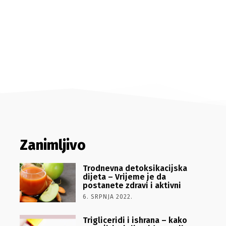
Zanimljivo
Trodnevna detoksikacijska
dijeta – Vrijeme je da
postanete zdravi i aktivni
6. SRPNJA 2022.
Trigliceridi i ishrana – kako