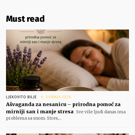
Must read
LJEKOVITO BILJE
6. SVIBNJA 2026.
Ašvaganda za nesanicu – prirodna pomoć za
mirniji san i manje stresa
Sve više ljudi danas ima
problema sa snom. Stres,...