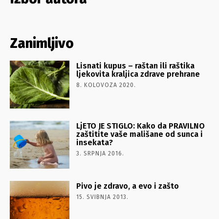
Zanimljivo
Lisnati kupus – raštan ili raštika
ljekovita kraljica zdrave prehrane
8. KOLOVOZA 2020.
LjETO JE STIGLO: Kako da PRAVILNO
zaštitite vaše mališane od sunca i
insekata?
3. SRPNJA 2016.
Pivo je zdravo, a evo i zašto
15. SVIBNJA 2013.