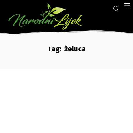
Tag:
želuca