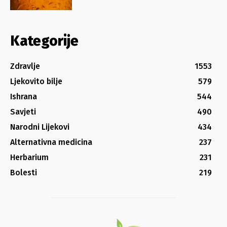
Kategorije
Zdravlje
1553
Ljekovito bilje
579
Ishrana
544
Savjeti
490
Narodni Lijekovi
434
Alternativna medicina
237
Herbarium
231
Bolesti
219