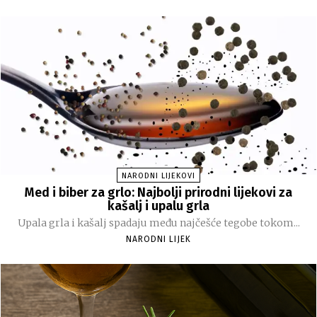
NARODNI LIJEKOVI
Med i biber za grlo: Najbolji prirodni lijekovi za
kašalj i upalu grla
Upala grla i kašalj spadaju među najčešće tegobe tokom...
NARODNI LIJEK