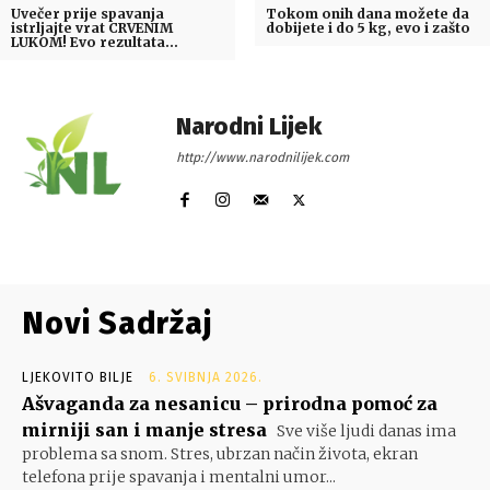
Uvečer prije spavanja
Tokom onih dana možete da
istrljajte vrat CRVENIM
dobijete i do 5 kg, evo i zašto
LUKOM! Evo rezultata…
Narodni Lijek
http://www.narodnilijek.com
Novi Sadržaj
LJEKOVITO BILJE
6. SVIBNJA 2026.
Ašvaganda za nesanicu – prirodna pomoć za
mirniji san i manje stresa
Sve više ljudi danas ima
problema sa snom. Stres, ubrzan način života, ekran
telefona prije spavanja i mentalni umor...