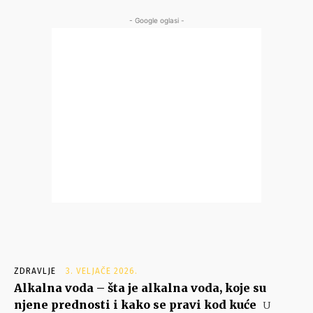
- Google oglasi -
ZDRAVLJE
3. VELJAČE 2026.
Alkalna voda – šta je alkalna voda, koje su
njene prednosti i kako se pravi kod kuće
U