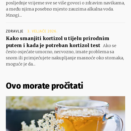
posljednje vrijeme sve se više govori o zdravim navikama,
a među njima posebno mjesto zauzima alkalna voda.
Mnogi...
ZDRAVLJE
3. VELJAČE 2026.
Kako smanjiti kortizol u tijelu prirodnim
putem i kada je potreban kortizol test
Ako se
često osjećate umorno, nervozno, imate problema sa
snom ili primjećujete nakupljanje masnoće oko stomaka,
moguće je da...
Ovo morate pročitati