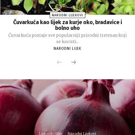
NARODNI LIJEKOVI
Čuvarkuća kao lijek za kurje oko, bradavice i
bolno uho
Čuvarkuća postaje sve popularniji prirodni tretman koji
se koristi...
NARODNI LIJEK