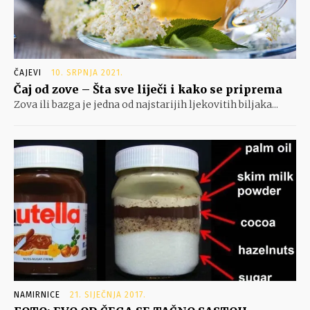
ČAJEVI
10. SRPNJA 2021.
Čaj od zove – Šta sve liječi i kako se priprema
Zova ili bazga je jedna od najstarijih ljekovitih biljaka...
NAMIRNICE
21. SIJEČNJA 2017.