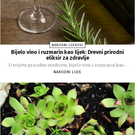
NARODNI LIJEKOVI
Bijelo vino i ruzmarin kao lijek: Drevni prirodni
eliksir za zdravlje
U svijetu prirodne medicine, bijelo vino i ruzmarin kao...
NARODNI LIJEK