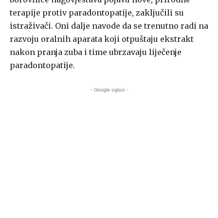
terapije protiv paradontopatije, zaključili su
istraživači. Oni dalje navode da se trenutno radi na
razvoju oralnih aparata koji otpuštaju ekstrakt
nakon pranja zuba i time ubrzavaju liječenje
paradontopatije.
- Google oglasi -