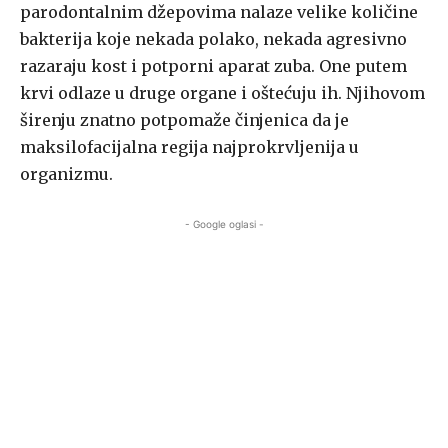
parodontalnim džepovima nalaze velike količine
bakterija koje nekada polako, nekada agresivno
razaraju kost i potporni aparat zuba. One putem
krvi odlaze u druge organe i oštećuju ih. Njihovom
širenju znatno potpomaže činjenica da je
maksilofacijalna regija najprokrvljenija u
organizmu.
- Google oglasi -