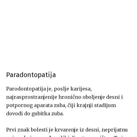
Paradontopatija
Parodontopatija je, poslje karijesa,
najrasprostranjenije hronično oboljenje desni i
potpornog aparata zuba, čiji krajnji stadijum
dovodi do gubitka zuba.
Prvi znak bolesti je krvarenje iz desni, neprijatnu