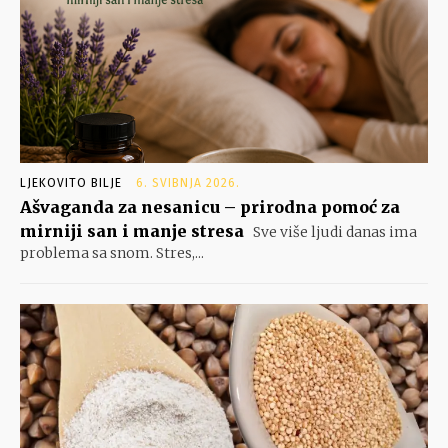
LJEKOVITO BILJE
6. SVIBNJA 2026.
Ašvaganda za nesanicu – prirodna pomoć za
mirniji san i manje stresa
Sve više ljudi danas ima
problema sa snom. Stres,...