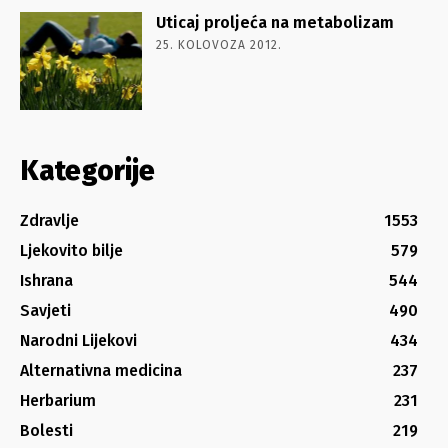
Uticaj proljeća na metabolizam
25. KOLOVOZA 2012.
Kategorije
Zdravlje
1553
Ljekovito bilje
579
Ishrana
544
Savjeti
490
Narodni Lijekovi
434
Alternativna medicina
237
Herbarium
231
Bolesti
219