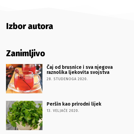
Izbor autora
Zanimljivo
Čaj od brusnice i sva njegova
raznolika ljekovita svojstva
28. STUDENOGA 2020.
Peršin kao prirodni lijek
13. VELJAČE 2020.