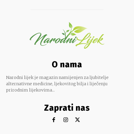
O nama
Narodni lijek je magazin namijenjen za ljubitelje
alternativne medicine, ljekovitog bilja i liječenju
prirodnim lijekovima...
Zaprati nas