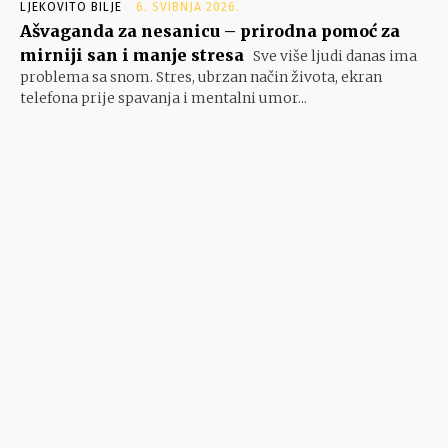
LJEKOVITO BILJE
6. SVIBNJA 2026.
Ašvaganda za nesanicu – prirodna pomoć za
mirniji san i manje stresa
Sve više ljudi danas ima
problema sa snom. Stres, ubrzan način života, ekran
telefona prije spavanja i mentalni umor...
- Google oglasi -