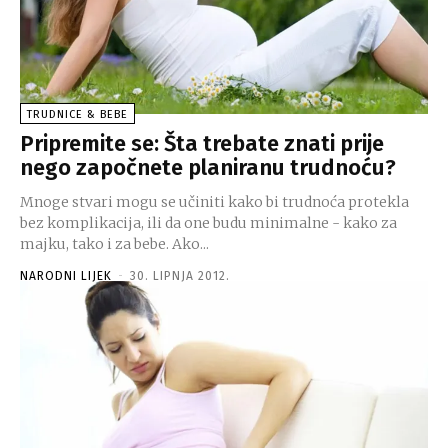
TRUDNICE & BEBE
Pripremite se: Šta trebate znati prije
nego započnete planiranu trudnoću?
Mnoge stvari mogu se učiniti kako bi trudnoća protekla
bez komplikacija, ili da one budu minimalne - kako za
majku, tako i za bebe. Ako...
NARODNI LIJEK
-
30. LIPNJA 2012.