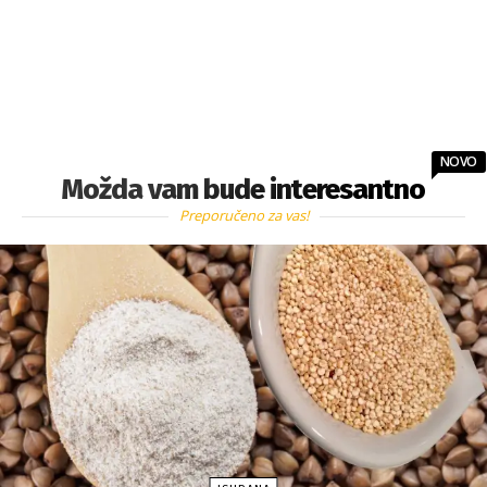
NOVO
Možda vam bude interesantno
Preporučeno za vas!