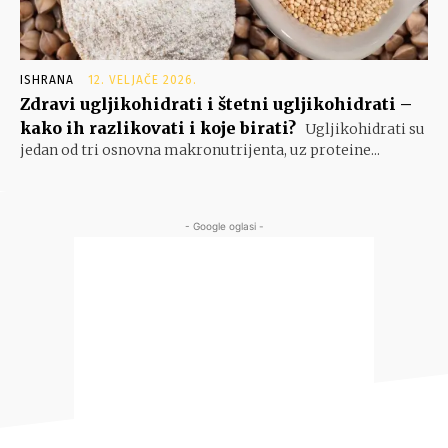
ISHRANA
12. VELJAČE 2026.
Zdravi ugljikohidrati i štetni ugljikohidrati –
kako ih razlikovati i koje birati?
Ugljikohidrati su
jedan od tri osnovna makronutrijenta, uz proteine...
- Google oglasi -