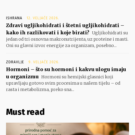
ISHRANA
12. VELJAČE 2026.
Zdravi ugljikohidrati i štetni ugljikohidrati –
kako ih razlikovati i koje birati?
Ugljikohidrati su
jedan od tri osnovna makronutrijenta, uz proteine i masti.
Oni su glavni izvor energije za organizam, posebno...
ZDRAVLJE
9. VELJAČE 2026.
Hormoni – što su hormoni i kakvu ulogu imaju
u organizmu
Hormoni su hemijski glasnici koji
upravljaju gotovo svim procesima u našem tijelu – od
rasta i metabolizma, preko sna...
Must read