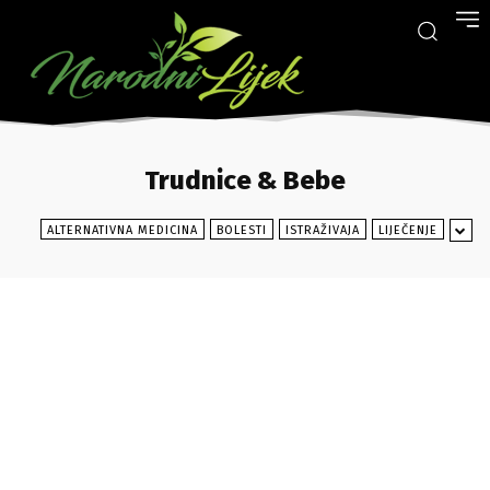
Trudnice & Bebe
ALTERNATIVNA MEDICINA
BOLESTI
ISTRAŽIVAJA
LIJEČENJE