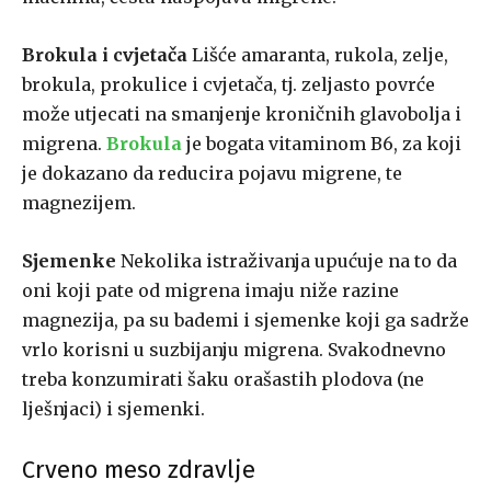
Brokula i cvjetača
Lišće amaranta, rukola, zelje,
brokula, prokulice i cvjetača, tj. zeljasto povrće
može utjecati na smanjenje kroničnih glavobolja i
migrena.
Brokula
je bogata vitaminom B6, za koji
je dokazano da reducira pojavu migrene, te
magnezijem.
Sjemenke
Nekolika istraživanja upućuje na to da
oni koji pate od migrena imaju niže razine
magnezija, pa su bademi i sjemenke koji ga sadrže
vrlo korisni u suzbijanju migrena. Svakodnevno
treba konzumirati šaku orašastih plodova (ne
lješnjaci) i sjemenki.
Crveno meso zdravlje