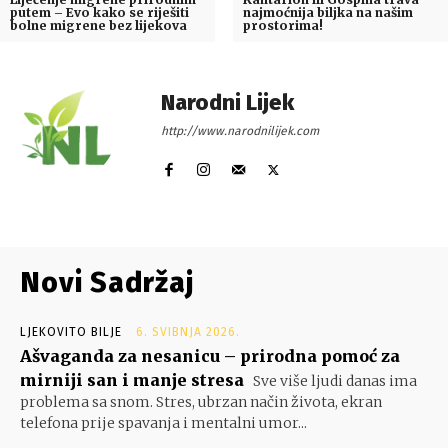
putem – Evo kako se riješiti
najmoćnija biljka na našim
bolne migrene bez lijekova
prostorima!
Narodni Lijek
http://www.narodnilijek.com
Novi Sadržaj
LJEKOVITO BILJE
6. SVIBNJA 2026.
Ašvaganda za nesanicu – prirodna pomoć za
mirniji san i manje stresa
Sve više ljudi danas ima
problema sa snom. Stres, ubrzan način života, ekran
telefona prije spavanja i mentalni umor...