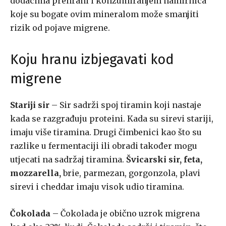
dodacima prehrani i konzumiranjem namirnica
koje su bogate ovim mineralom može smanjiti
rizik od pojave migrene.
Koju hranu izbjegavati kod
migrene
Stariji sir
– Sir sadrži spoj tiramin koji nastaje
kada se razgrađuju proteini. Kada su sirevi stariji,
imaju više tiramina. Drugi čimbenici kao što su
razlike u fermentaciji ili obradi također mogu
utjecati na sadržaj tiramina.
Švicarski sir, feta,
mozzarella,
brie, parmezan, gorgonzola, plavi
sirevi i cheddar imaju visok udio tiramina.
Čokolada
– Čokolada je obično uzrok migrena