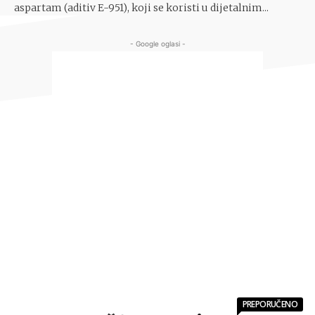
aspartam (aditiv E-951), koji se koristi u dijetalnim...
- Google oglasi -
PREPORUČENO