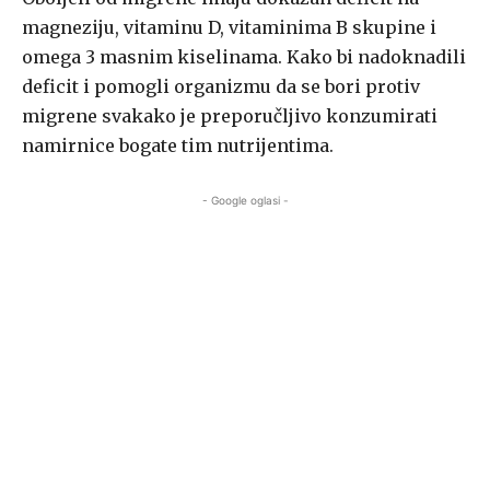
magneziju, vitaminu D, vitaminima B skupine i
omega 3 masnim kiselinama. Kako bi nadoknadili
deficit i pomogli organizmu da se bori protiv
migrene svakako je preporučljivo konzumirati
namirnice bogate tim nutrijentima.
- Google oglasi -