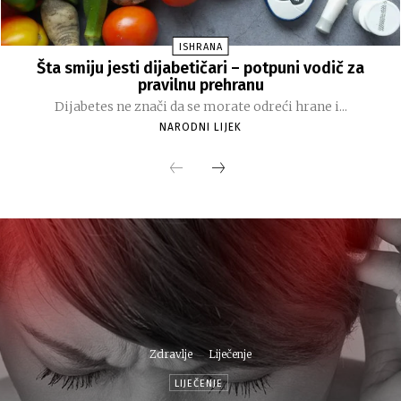
ISHRANA
Šta smiju jesti dijabetičari – potpuni vodič za
pravilnu prehranu
Dijabetes ne znači da se morate odreći hrane i...
NARODNI LIJEK