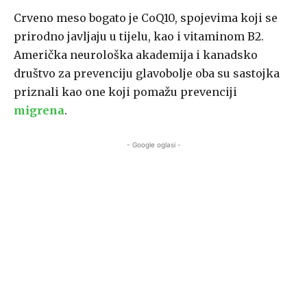
Crveno meso bogato je CoQ10, spojevima koji se
prirodno javljaju u tijelu, kao i vitaminom B2.
Američka neurološka akademija i kanadsko
društvo za prevenciju glavobolje oba su sastojka
priznali kao one koji pomažu prevenciji
migrena
.
- Google oglasi -