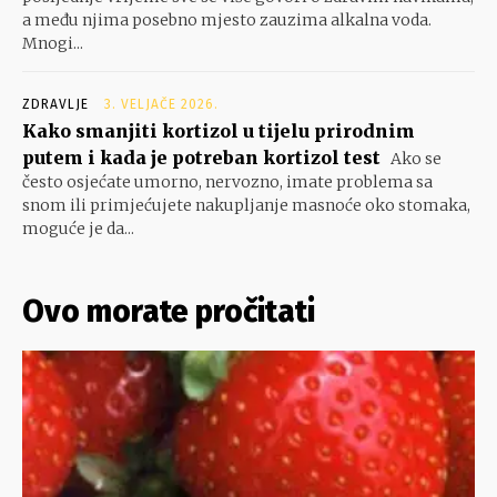
a među njima posebno mjesto zauzima alkalna voda.
Mnogi...
ZDRAVLJE
3. VELJAČE 2026.
Kako smanjiti kortizol u tijelu prirodnim
putem i kada je potreban kortizol test
Ako se
često osjećate umorno, nervozno, imate problema sa
snom ili primjećujete nakupljanje masnoće oko stomaka,
moguće je da...
Ovo morate pročitati