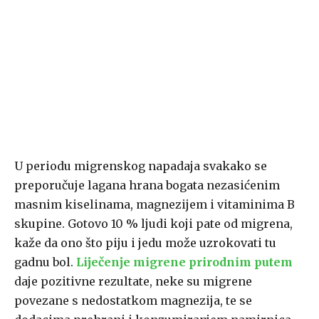
U periodu migrenskog napadaja svakako se
preporučuje lagana hrana bogata nezasićenim
masnim kiselinama, magnezijem i vitaminima B
skupine. Gotovo 10 % ljudi koji pate od migrena,
kaže da ono što piju i jedu može uzrokovati tu
gadnu bol.
Liječenje migrene prirodnim putem
daje pozitivne rezultate, neke su migrene
povezane s nedostatkom magnezija, te se