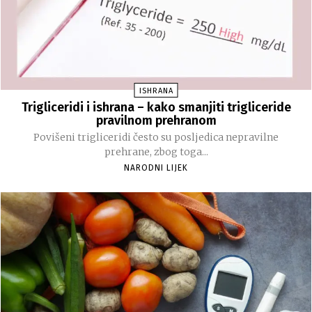
ISHRANA
Trigliceridi i ishrana – kako smanjiti trigliceride
pravilnom prehranom
Povišeni trigliceridi često su posljedica nepravilne
prehrane, zbog toga...
NARODNI LIJEK