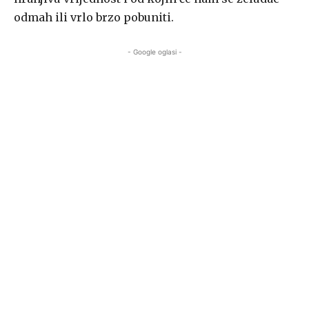
odmah ili vrlo brzo pobuniti.
- Google oglasi -