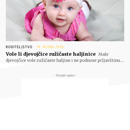
RODITELJSTVO
19. RUJNA 2016.
Vole li djevojčice ružičaste haljinice
Male
djevojčice vole ružičaste haljine i ne podnose prljavštinu....
- Google oglasi -