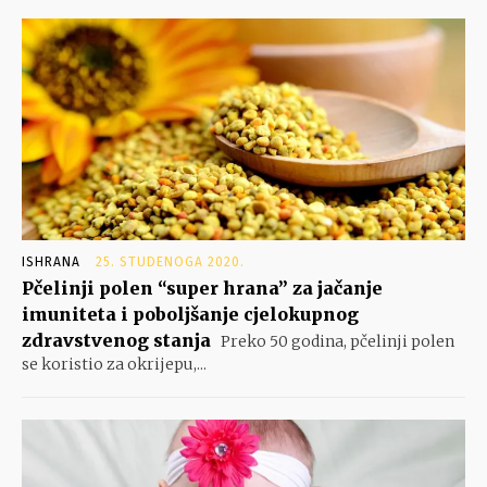
ISHRANA
25. STUDENOGA 2020.
Pčelinji polen “super hrana” za jačanje
imuniteta i poboljšanje cjelokupnog
zdravstvenog stanja
Preko 50 godina, pčelinji polen
se koristio za okrijepu,...