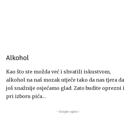
Alkohol
Kao što ste možda već i shvatili iskustvom,
alkohol na naš mozak utječe tako da nas tjera da
još snažnije osjećamo glad. Zato budite oprezni i
pri izboru pića…
- Google oglasi -