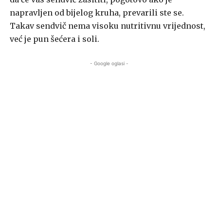
napravljen od bijelog kruha, prevarili ste se.
Takav sendvič nema visoku nutritivnu vrijednost,
već je pun šećera i soli.
- Google oglasi -