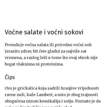
Voćne salate i voćni sokovi
Premda je voćna salata ili prirodan voćni sok
izrazito zdrav, bit ćete gladni za najviše sat
vremena, a razlog leži u tome što ovaj obrok nije
bogat vlaknima ni proteinima.
Čips
Ovo je grickalica koja sadrži hranjive vrijednosti
ravne nuli, kaže Lambert, a usto je zbog trajnosti
obogaćena nizom kemikalija i solju. Poznato je da