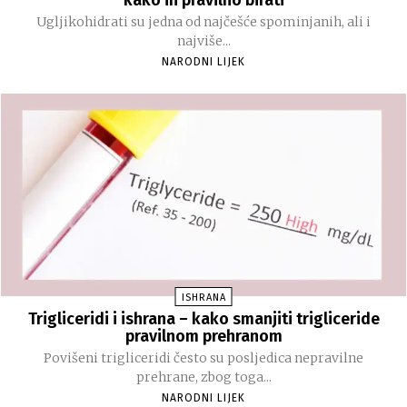
Ugljikohidrati su jedna od najčešće spominjanih, ali i
najviše...
NARODNI LIJEK
ISHRANA
Trigliceridi i ishrana – kako smanjiti trigliceride
pravilnom prehranom
Povišeni trigliceridi često su posljedica nepravilne
prehrane, zbog toga...
NARODNI LIJEK