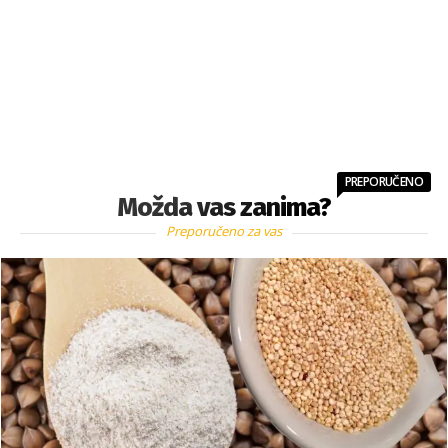
PREPORUČENO
Možda vas zanima?
Preporučeno za vas