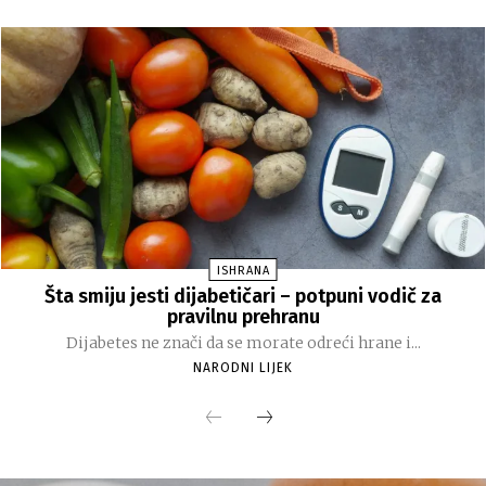
ISHRANA
Šta smiju jesti dijabetičari – potpuni vodič za
pravilnu prehranu
Dijabetes ne znači da se morate odreći hrane i...
NARODNI LIJEK