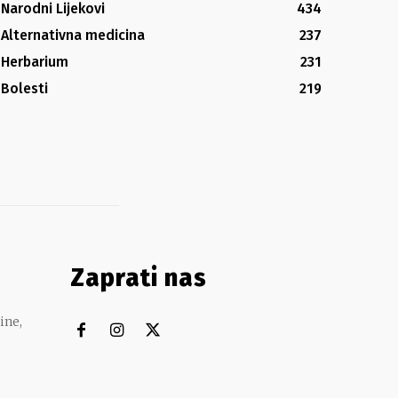
Narodni Lijekovi
434
Alternativna medicina
237
Herbarium
231
Bolesti
219
Zaprati nas
ine,