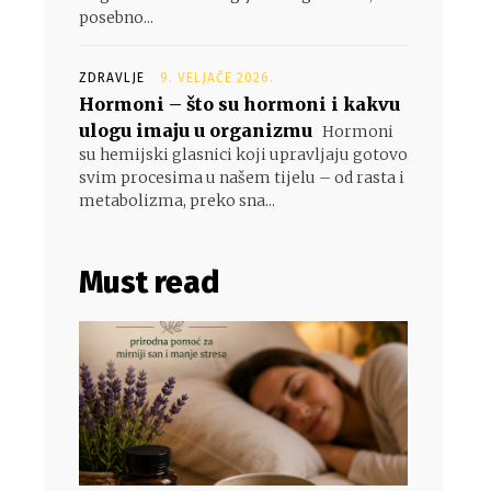
posebno...
ZDRAVLJE
9. VELJAČE 2026.
Hormoni – što su hormoni i kakvu
ulogu imaju u organizmu
Hormoni
su hemijski glasnici koji upravljaju gotovo
svim procesima u našem tijelu – od rasta i
metabolizma, preko sna...
Must read