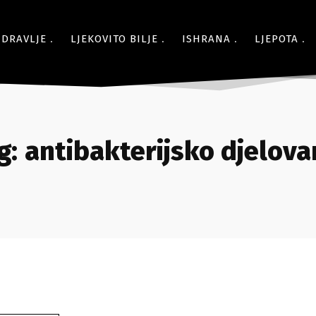
ZDRAVLJE
LJEKOVITO BILJE
ISHRANA
LJEPOTA
g:
antibakterijsko djelova