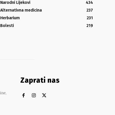
Narodni Lijekovi
434
Alternativna medicina
237
Herbarium
231
Bolesti
219
Zaprati nas
ine,