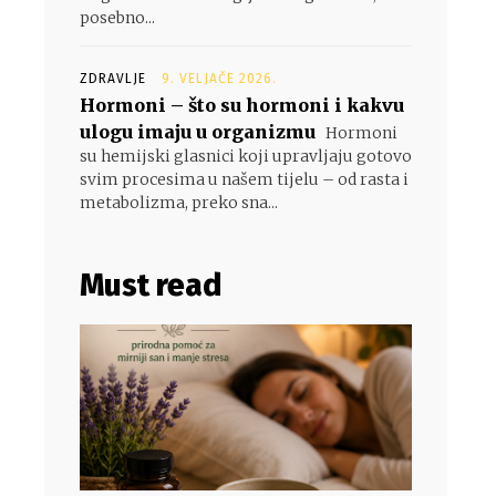
posebno...
ZDRAVLJE
9. VELJAČE 2026.
Hormoni – što su hormoni i kakvu
ulogu imaju u organizmu
Hormoni
su hemijski glasnici koji upravljaju gotovo
svim procesima u našem tijelu – od rasta i
metabolizma, preko sna...
Must read