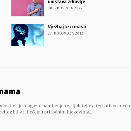
uništava zdravlje
30. PROSINCA 2022.
Vježbajte u mašti
27. KOLOVOZA 2012.
 nama
dni lijek je magazin namijenjen za ljubitelje alternativne medic
ovitog bilja i liječenju prirodnim lijekovima...