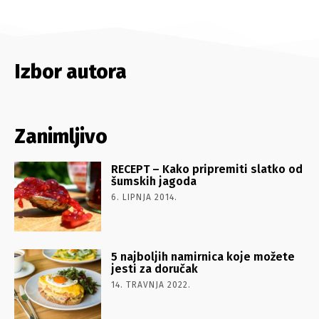
Izbor autora
Zanimljivo
RECEPT – Kako pripremiti slatko od
šumskih jagoda
6. LIPNJA 2014.
5 najboljih namirnica koje možete
jesti za doručak
14. TRAVNJA 2022.