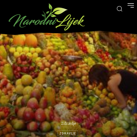
Zdravlje
ZDRAVLJE