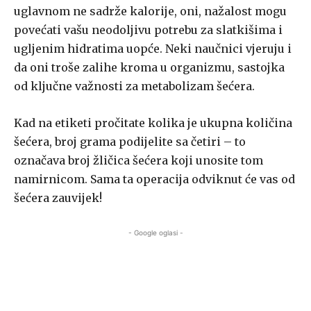
uglavnom ne sadrže kalorije, oni, nažalost mogu
povećati vašu neodoljivu potrebu za slatkišima i
ugljenim hidratima uopće. Neki naučnici vjeruju i
da oni troše zalihe kroma u organizmu, sastojka
od ključne važnosti za metabolizam šećera.
Kad na etiketi pročitate kolika je ukupna količina
šećera, broj grama podijelite sa četiri – to
označava broj žličica šećera koji unosite tom
namirnicom. Sama ta operacija odviknut će vas od
šećera zauvijek!
- Google oglasi -