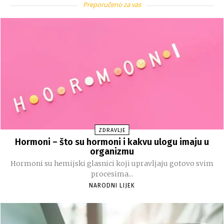
Preporučeno za vas
ZDRAVLJE
Hormoni – što su hormoni i kakvu ulogu imaju u
organizmu
Hormoni su hemijski glasnici koji upravljaju gotovo svim
procesima...
NARODNI LIJEK