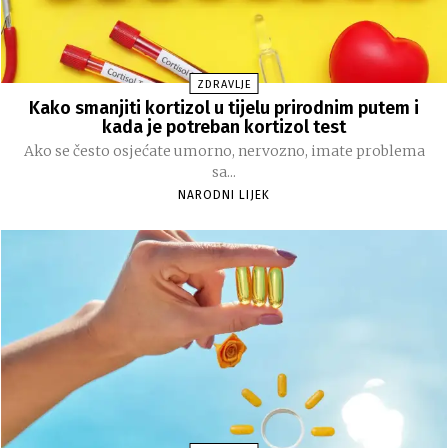
ZDRAVLJE
Kako smanjiti kortizol u tijelu prirodnim putem i
kada je potreban kortizol test
Ako se često osjećate umorno, nervozno, imate problema
sa...
NARODNI LIJEK