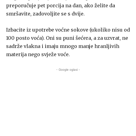
preporučuje pet porcija na dan, ako želite da
smršavite, zadovoljite se s dvije.
Izbacite iz upotrebe voćne sokove (ukoliko nisu od
100 posto voća). Oni su puni šećera, a za uzvrat, ne
sadrže vlakna i imaju mnogo manje hranljivih
materija nego svježe voće.
- Google oglasi -