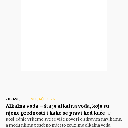
ZDRAVLJE
3. VELJAČE 2026.
Alkalna voda – šta je alkalna voda, koje su
njene prednosti i kako se pravi kod kuće
U
posljednje vrijeme sve se više govori o zdravim navikama,
a među njima posebno mjesto zauzima alkalna voda.