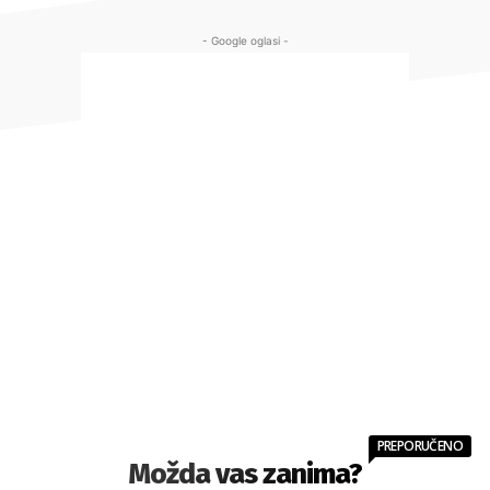
- Google oglasi -
PREPORUČENO
Možda vas zanima?