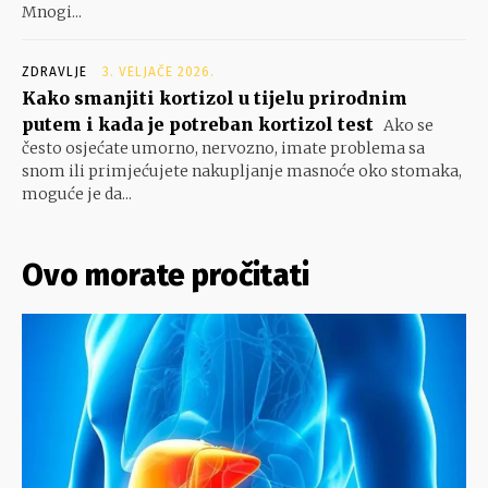
Mnogi...
ZDRAVLJE
3. VELJAČE 2026.
Kako smanjiti kortizol u tijelu prirodnim
putem i kada je potreban kortizol test
Ako se
često osjećate umorno, nervozno, imate problema sa
snom ili primjećujete nakupljanje masnoće oko stomaka,
moguće je da...
Ovo morate pročitati