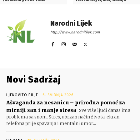
Narodni Lijek
http://www.narodnilijek.com
Novi Sadržaj
LJEKOVITO BILJE
6. SVIBNJA 2026.
Ašvaganda za nesanicu – prirodna pomoć za
mirniji san i manje stresa
Sve više ljudi danas ima
problema sa snom. Stres, ubrzan način života, ekran
telefona prije spavanja i mentalni umor...