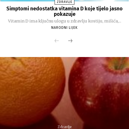
ZDRAVLJE
Simptomi nedostatka vitamina D koje tijelo jasno
pokazuje
Vitamin D ima ključnu ulogu u zdravlju kostiju, mišića,...
NARODNI LIJEK