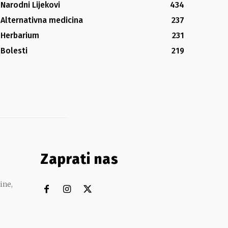
Narodni Lijekovi
434
Alternativna medicina
237
Herbarium
231
Bolesti
219
Zaprati nas
ine,