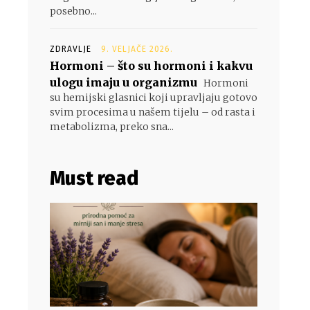
posebno...
ZDRAVLJE
9. VELJAČE 2026.
Hormoni – što su hormoni i kakvu
ulogu imaju u organizmu
Hormoni
su hemijski glasnici koji upravljaju gotovo
svim procesima u našem tijelu – od rasta i
metabolizma, preko sna...
Must read