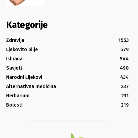
Kategorije
Zdravlje
1553
Ljekovito bilje
579
Ishrana
544
Savjeti
490
Narodni Lijekovi
434
Alternativna medicina
237
Herbarium
231
Bolesti
219