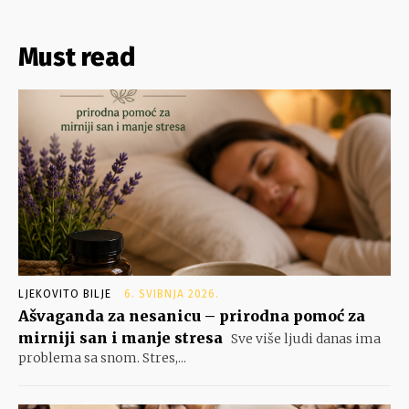
Must read
LJEKOVITO BILJE
6. SVIBNJA 2026.
Ašvaganda za nesanicu – prirodna pomoć za
mirniji san i manje stresa
Sve više ljudi danas ima
problema sa snom. Stres,...