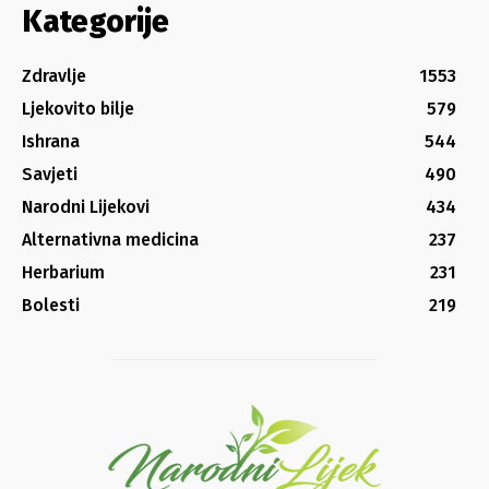
Kategorije
Zdravlje
1553
Ljekovito bilje
579
Ishrana
544
Savjeti
490
Narodni Lijekovi
434
Alternativna medicina
237
Herbarium
231
Bolesti
219