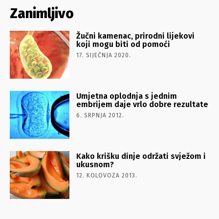
Zanimljivo
Žučni kamenac, prirodni lijekovi
koji mogu biti od pomoći
17. SIJEČNJA 2020.
Umjetna oplodnja s jednim
embrijem daje vrlo dobre rezultate
6. SRPNJA 2012.
Kako krišku dinje održati svježom i
ukusnom?
12. KOLOVOZA 2013.