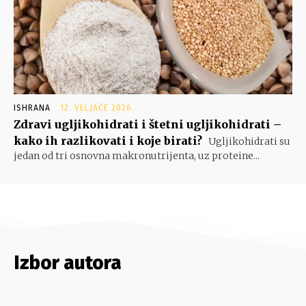
ISHRANA
12. VELJAČE 2026.
Zdravi ugljikohidrati i štetni ugljikohidrati –
kako ih razlikovati i koje birati?
Ugljikohidrati su
jedan od tri osnovna makronutrijenta, uz proteine...
Izbor autora