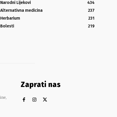
Narodni Lijekovi
434
Alternativna medicina
237
Herbarium
231
Bolesti
219
Zaprati nas
ine,