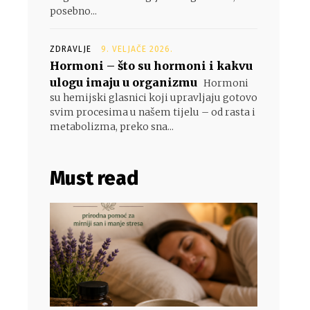
posebno...
ZDRAVLJE
9. VELJAČE 2026.
Hormoni – što su hormoni i kakvu
ulogu imaju u organizmu
Hormoni
su hemijski glasnici koji upravljaju gotovo
svim procesima u našem tijelu – od rasta i
metabolizma, preko sna...
Must read