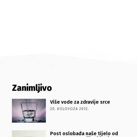
Zanimljivo
Više vode za zdravije srce
20. KOLOVOZA 2012.
Post oslobađa naše tijelo od