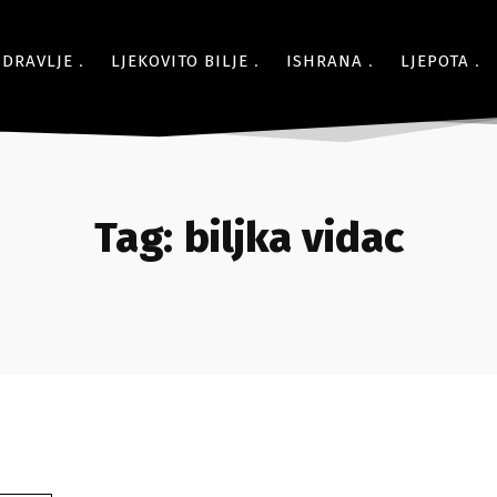
ZDRAVLJE
LJEKOVITO BILJE
ISHRANA
LJEPOTA
Tag:
biljka vidac