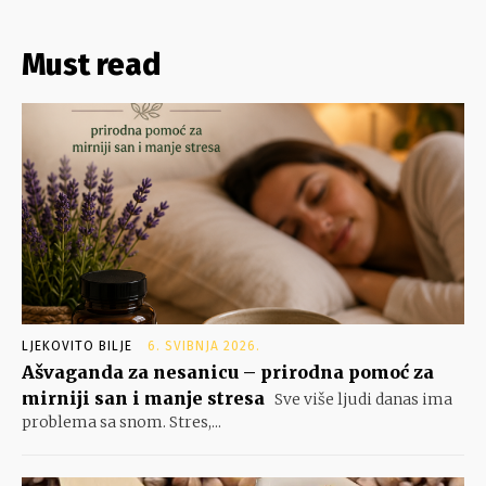
Must read
LJEKOVITO BILJE
6. SVIBNJA 2026.
Ašvaganda za nesanicu – prirodna pomoć za
mirniji san i manje stresa
Sve više ljudi danas ima
problema sa snom. Stres,...