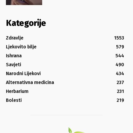
Kategorije
Zdravlje
1553
Ljekovito bilje
579
Ishrana
544
Savjeti
490
Narodni Lijekovi
434
Alternativna medicina
237
Herbarium
231
Bolesti
219