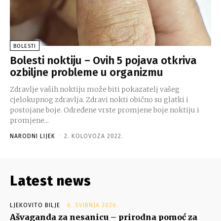
BOLESTI
Bolesti noktiju – Ovih 5 pojava otkriva
ozbiljne probleme u organizmu
Zdravlje vaših noktiju može biti pokazatelj vašeg
cjelokupnog zdravlja. Zdravi nokti obično su glatki i
postojane boje. Određene vrste promjene boje noktiju i
promjene...
NARODNI LIJEK
-
2. KOLOVOZA 2022.
Latest news
LJEKOVITO BILJE
6. SVIBNJA 2026.
Ašvaganda za nesanicu – prirodna pomoć za