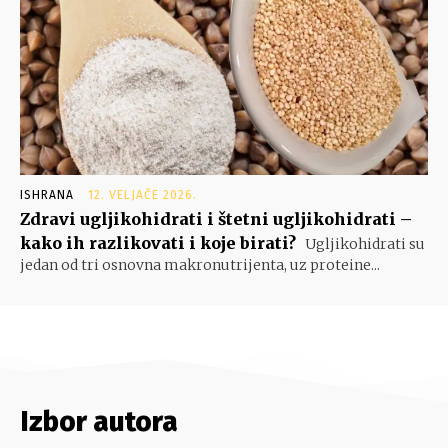
ISHRANA
12. VELJAČE 2026.
Zdravi ugljikohidrati i štetni ugljikohidrati –
kako ih razlikovati i koje birati?
Ugljikohidrati su
jedan od tri osnovna makronutrijenta, uz proteine...
Izbor autora