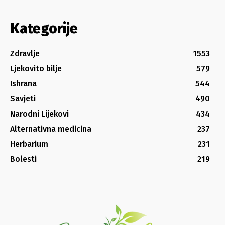
Kategorije
Zdravlje
1553
Ljekovito bilje
579
Ishrana
544
Savjeti
490
Narodni Lijekovi
434
Alternativna medicina
237
Herbarium
231
Bolesti
219