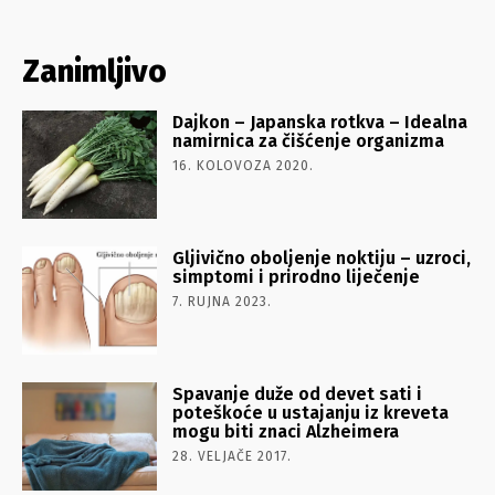
Zanimljivo
Dajkon – Japanska rotkva – Idealna
namirnica za čišćenje organizma
16. KOLOVOZA 2020.
Gljivično oboljenje noktiju – uzroci,
simptomi i prirodno liječenje
7. RUJNA 2023.
Spavanje duže od devet sati i
poteškoće u ustajanju iz kreveta
mogu biti znaci Alzheimera
28. VELJAČE 2017.