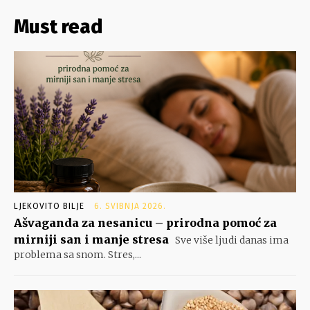
Must read
LJEKOVITO BILJE
6. SVIBNJA 2026.
Ašvaganda za nesanicu – prirodna pomoć za
mirniji san i manje stresa
Sve više ljudi danas ima
problema sa snom. Stres,...