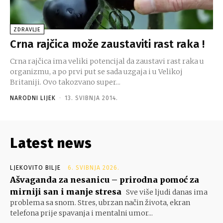
ZDRAVLJE
Crna rajčica može zaustaviti rast raka !
Crna rajčica ima veliki potencijal da zaustavi rast raka u
organizmu, a po prvi put se sada uzgaja i u Velikoj
Britaniji. Ovo takozvano super...
NARODNI LIJEK
-
13. SVIBNJA 2014.
Latest news
LJEKOVITO BILJE
6. SVIBNJA 2026.
Ašvaganda za nesanicu – prirodna pomoć za
mirniji san i manje stresa
Sve više ljudi danas ima
problema sa snom. Stres, ubrzan način života, ekran
telefona prije spavanja i mentalni umor...