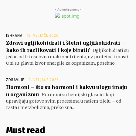
- Advertisement -
ISHRANA
12. VELJAČE 2026.
Zdravi ugljikohidrati i štetni ugljikohidrati –
kako ih razlikovati i koje birati?
Ugljikohidrati su
jedan od tri osnovna makronutrijenta, uz proteine i masti.
Oni su glavni izvor energije za organizam, posebno...
ZDRAVLJE
9. VELJAČE 2026.
Hormoni – što su hormoni i kakvu ulogu imaju
u organizmu
Hormoni su hemijski glasnici koji
upravljaju gotovo svim procesima u našem tijelu – od
rasta i metabolizma, preko sna...
Must read