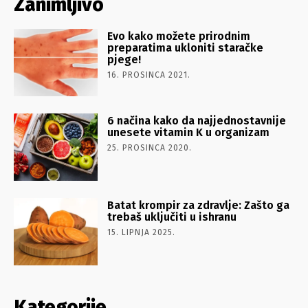
Zanimljivo
Evo kako možete prirodnim
preparatima ukloniti staračke
pjege!
16. PROSINCA 2021.
6 načina kako da najjednostavnije
unesete vitamin K u organizam
25. PROSINCA 2020.
Batat krompir za zdravlje: Zašto ga
trebaš uključiti u ishranu
15. LIPNJA 2025.
Kategorije