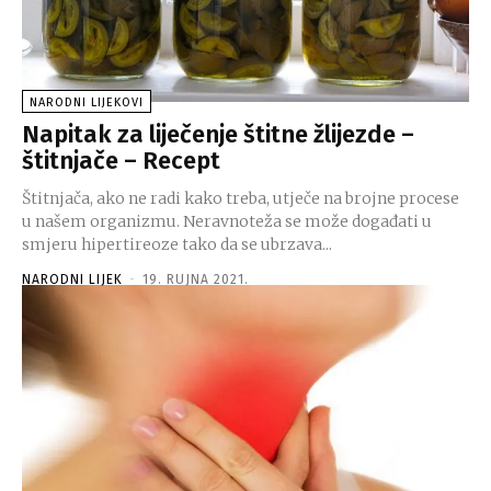
NARODNI LIJEKOVI
Napitak za liječenje štitne žlijezde –
štitnjače – Recept
Štitnjača, ako ne radi kako treba, utječe na brojne procese
u našem organizmu. Neravnoteža se može događati u
smjeru hipertireoze tako da se ubrzava...
NARODNI LIJEK
-
19. RUJNA 2021.