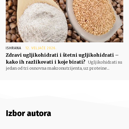
ISHRANA
12. VELJAČE 2026.
Zdravi ugljikohidrati i štetni ugljikohidrati –
kako ih razlikovati i koje birati?
Ugljikohidrati su
jedan od tri osnovna makronutrijenta, uz proteine...
Izbor autora