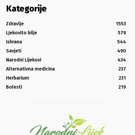
Kategorije
Zdravlje
1553
Ljekovito bilje
579
Ishrana
544
Savjeti
490
Narodni Lijekovi
434
Alternativna medicina
237
Herbarium
231
Bolesti
219