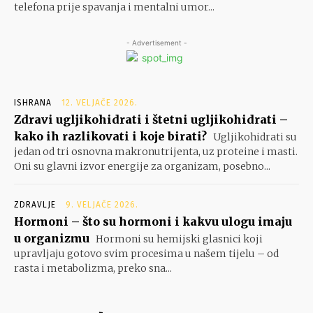
telefona prije spavanja i mentalni umor...
- Advertisement -
ISHRANA
12. VELJAČE 2026.
Zdravi ugljikohidrati i štetni ugljikohidrati –
kako ih razlikovati i koje birati?
Ugljikohidrati su
jedan od tri osnovna makronutrijenta, uz proteine i masti.
Oni su glavni izvor energije za organizam, posebno...
ZDRAVLJE
9. VELJAČE 2026.
Hormoni – što su hormoni i kakvu ulogu imaju
u organizmu
Hormoni su hemijski glasnici koji
upravljaju gotovo svim procesima u našem tijelu – od
rasta i metabolizma, preko sna...