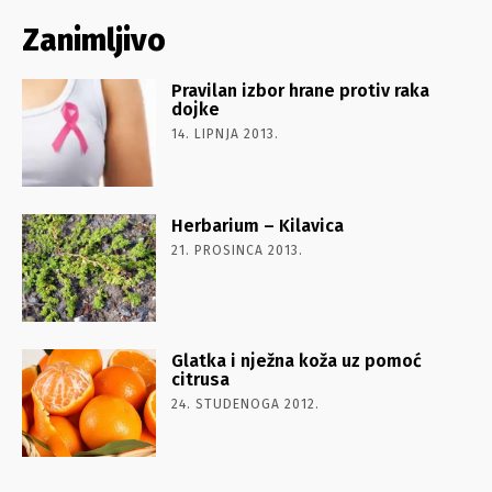
Zanimljivo
Pravilan izbor hrane protiv raka
dojke
14. LIPNJA 2013.
Herbarium – Kilavica
21. PROSINCA 2013.
Glatka i nježna koža uz pomoć
citrusa
24. STUDENOGA 2012.