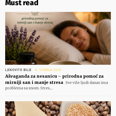
Must read
LJEKOVITO BILJE
6. SVIBNJA 2026.
Ašvaganda za nesanicu – prirodna pomoć za
mirniji san i manje stresa
Sve više ljudi danas ima
problema sa snom. Stres,...