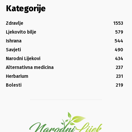
Kategorije
Zdravlje
1553
Ljekovito bilje
579
Ishrana
544
Savjeti
490
Narodni Lijekovi
434
Alternativna medicina
237
Herbarium
231
Bolesti
219