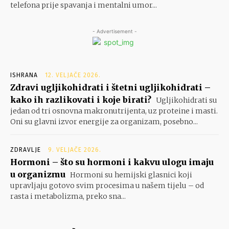
telefona prije spavanja i mentalni umor...
- Advertisement -
ISHRANA
12. VELJAČE 2026.
Zdravi ugljikohidrati i štetni ugljikohidrati –
kako ih razlikovati i koje birati?
Ugljikohidrati su
jedan od tri osnovna makronutrijenta, uz proteine i masti.
Oni su glavni izvor energije za organizam, posebno...
ZDRAVLJE
9. VELJAČE 2026.
Hormoni – što su hormoni i kakvu ulogu imaju
u organizmu
Hormoni su hemijski glasnici koji
upravljaju gotovo svim procesima u našem tijelu – od
rasta i metabolizma, preko sna...