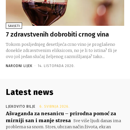
SAVJETI
7 zdravstvenih dobrobiti crnog vina
Tokom posljednjeg desetljeća crno vino je proglašeno
donekle zdravstvenim eliksirom, no je li to istina? Ili je
ovo još jedan slučaj željenog razmišljanja? Iako...
NARODNI LIJEK
-
14. LISTOPADA 2020.
Latest news
LJEKOVITO BILJE
6. SVIBNJA 2026.
Ašvaganda za nesanicu – prirodna pomoć za
mirniji san i manje stresa
Sve više ljudi danas ima
problema sa snom. Stres, ubrzan način života, ekran