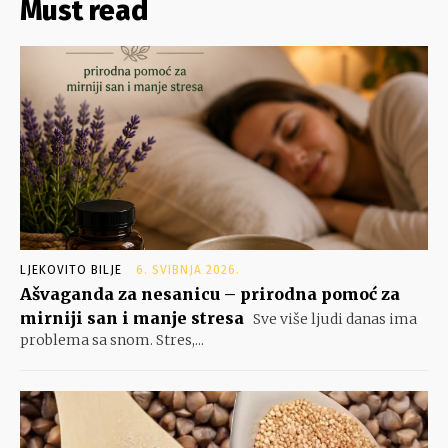
Must read
LJEKOVITO BILJE
6. SVIBNJA 2026.
Ašvaganda za nesanicu – prirodna pomoć za
mirniji san i manje stresa
Sve više ljudi danas ima
problema sa snom. Stres,...