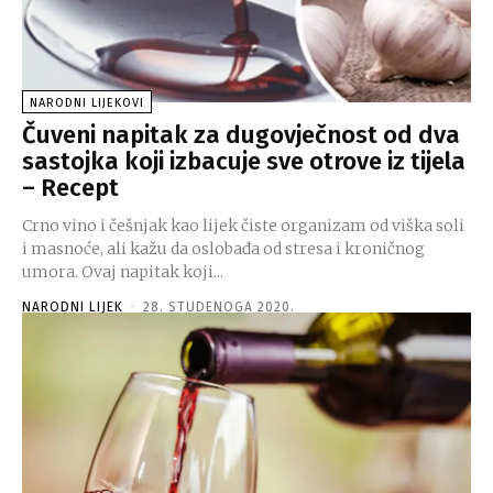
NARODNI LIJEKOVI
Čuveni napitak za dugovječnost od dva
sastojka koji izbacuje sve otrove iz tijela
– Recept
Crno vino i češnjak kao lijek čiste organizam od viška soli
i masnoće, ali kažu da oslobađa od stresa i kroničnog
umora. Ovaj napitak koji...
NARODNI LIJEK
-
28. STUDENOGA 2020.