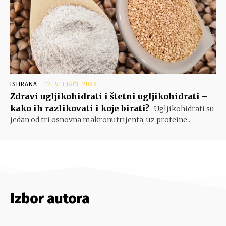
ISHRANA
12. VELJAČE 2026.
Zdravi ugljikohidrati i štetni ugljikohidrati –
kako ih razlikovati i koje birati?
Ugljikohidrati su
jedan od tri osnovna makronutrijenta, uz proteine...
Izbor autora