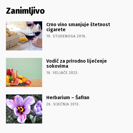
Zanimljivo
Crno vino smanjuje štetnost
cigarete
19. STUDENOGA 2016.
Vodič za prirodno liječenje
sokovima
16. VELJAČE 2023.
Herbarium – Šafran
26. SIJEČNJA 2013.