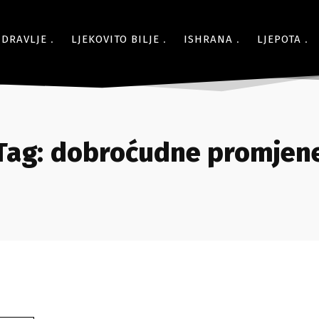
ZDRAVLJE
LJEKOVITO BILJE
ISHRANA
LJEPOTA
Tag:
dobroćudne promjen