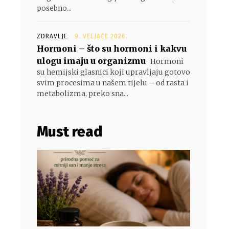
posebno...
ZDRAVLJE
9. VELJAČE 2026.
Hormoni – što su hormoni i kakvu
ulogu imaju u organizmu
Hormoni
su hemijski glasnici koji upravljaju gotovo
svim procesima u našem tijelu – od rasta i
metabolizma, preko sna...
Must read