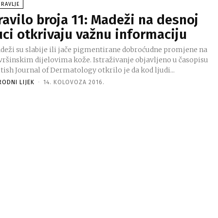
RAVLJE
ravilo broja 11: Madeži na desnoj
uci otkrivaju važnu informaciju
deži su slabije ili jače pigmentirane dobroćudne promjene na
nskim dijelovima kože. Istraživanje objavljeno u časopisu
tish Journal of Dermatology otkrilo je da kod ljudi...
RODNI LIJEK
-
14. KOLOVOZA 2016.