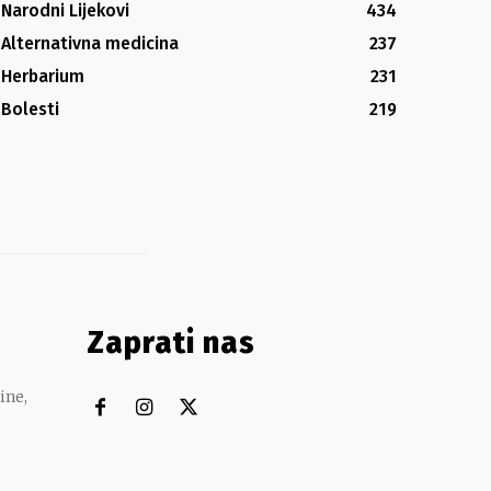
Narodni Lijekovi
434
Alternativna medicina
237
Herbarium
231
Bolesti
219
Zaprati nas
ine,