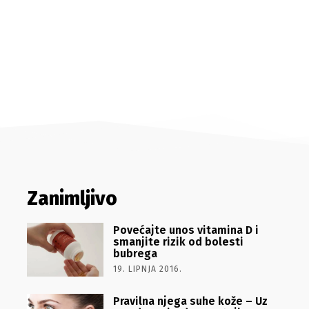
Zanimljivo
Povećajte unos vitamina D i
smanjite rizik od bolesti
bubrega
19. LIPNJA 2016.
Pravilna njega suhe kože – Uz