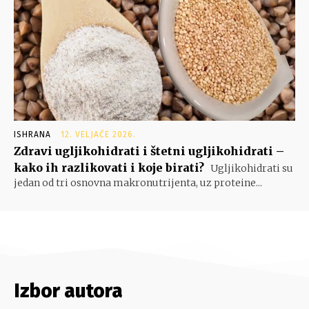
ISHRANA
12. VELJAČE 2026.
Zdravi ugljikohidrati i štetni ugljikohidrati –
kako ih razlikovati i koje birati?
Ugljikohidrati su
jedan od tri osnovna makronutrijenta, uz proteine...
Izbor autora