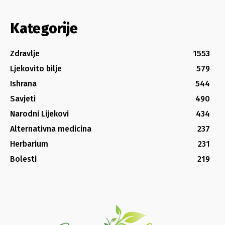
Kategorije
Zdravlje
1553
Ljekovito bilje
579
Ishrana
544
Savjeti
490
Narodni Lijekovi
434
Alternativna medicina
237
Herbarium
231
Bolesti
219