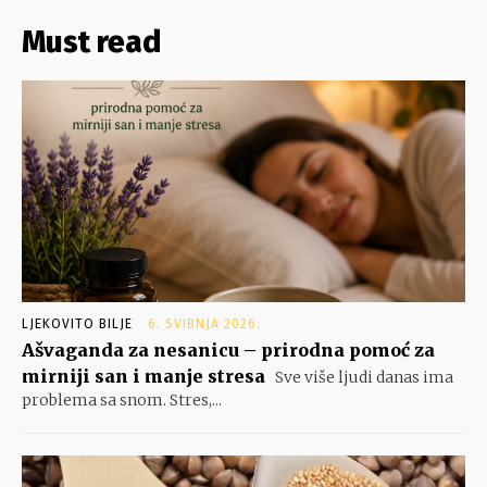
Must read
LJEKOVITO BILJE
6. SVIBNJA 2026.
Ašvaganda za nesanicu – prirodna pomoć za
mirniji san i manje stresa
Sve više ljudi danas ima
problema sa snom. Stres,...