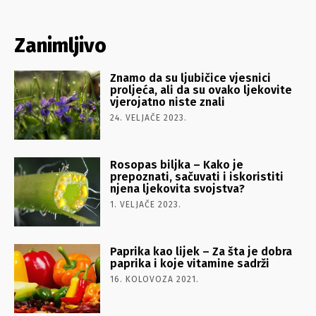
Zanimljivo
Znamo da su ljubičice vjesnici
proljeća, ali da su ovako ljekovite
vjerojatno niste znali
24. VELJAČE 2023.
Rosopas biljka – Kako je
prepoznati, sačuvati i iskoristiti
njena ljekovita svojstva?
1. VELJAČE 2023.
Paprika kao lijek – Za šta je dobra
paprika i koje vitamine sadrži
16. KOLOVOZA 2021.