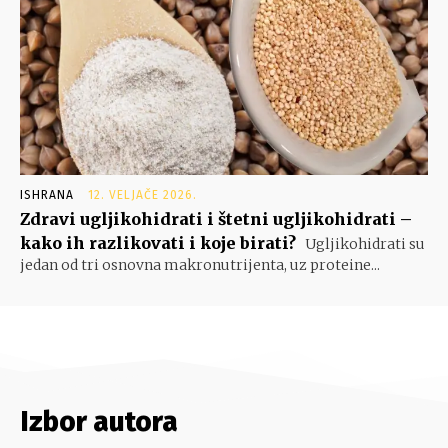
ISHRANA
12. VELJAČE 2026.
Zdravi ugljikohidrati i štetni ugljikohidrati –
kako ih razlikovati i koje birati?
Ugljikohidrati su
jedan od tri osnovna makronutrijenta, uz proteine...
Izbor autora