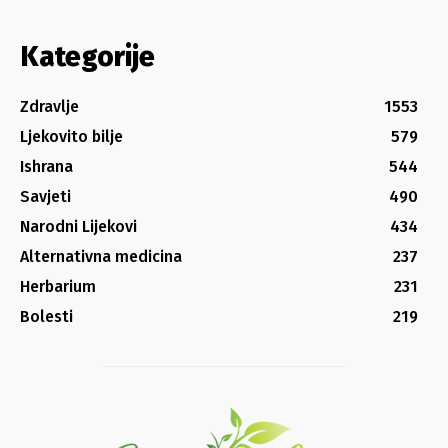
Kategorije
Zdravlje
1553
Ljekovito bilje
579
Ishrana
544
Savjeti
490
Narodni Lijekovi
434
Alternativna medicina
237
Herbarium
231
Bolesti
219