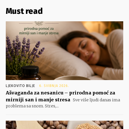
Must read
LJEKOVITO BILJE
6. SVIBNJA 2026.
Ašvaganda za nesanicu – prirodna pomoć za
mirniji san i manje stresa
Sve više ljudi danas ima
problema sa snom. Stres,...