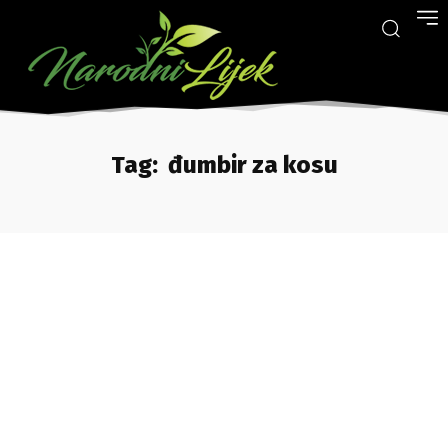
Tag:
đumbir za kosu