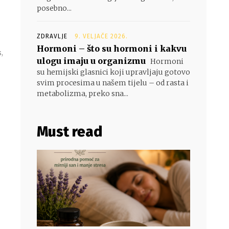
posebno...
ZDRAVLJE
9. VELJAČE 2026.
Hormoni – što su hormoni i kakvu
,
ulogu imaju u organizmu
Hormoni
su hemijski glasnici koji upravljaju gotovo
svim procesima u našem tijelu – od rasta i
metabolizma, preko sna...
Must read