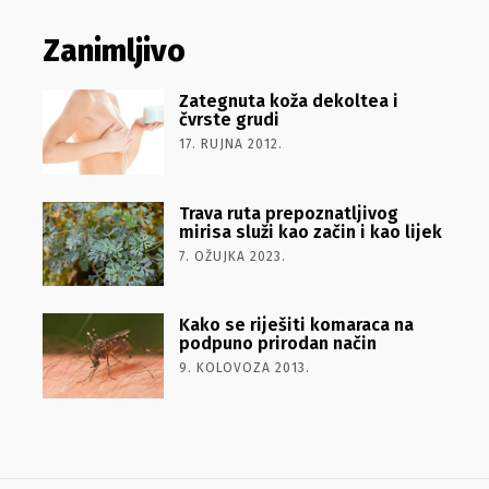
Zanimljivo
Zategnuta koža dekoltea i
čvrste grudi
17. RUJNA 2012.
Trava ruta prepoznatljivog
mirisa služi kao začin i kao lijek
7. OŽUJKA 2023.
Kako se riješiti komaraca na
podpuno prirodan način
9. KOLOVOZA 2013.