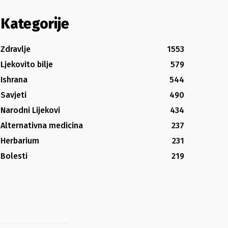
Kategorije
Zdravlje
1553
Ljekovito bilje
579
Ishrana
544
Savjeti
490
Narodni Lijekovi
434
Alternativna medicina
237
Herbarium
231
Bolesti
219