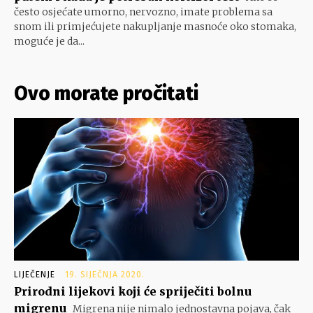
često osjećate umorno, nervozno, imate problema sa
snom ili primjećujete nakupljanje masnoće oko stomaka,
moguće je da...
Ovo morate pročitati
LIJEČENJE
19. SIJEČNJA 2020.
Prirodni lijekovi koji će spriječiti bolnu
migrenu
Migrena nije nimalo jednostavna pojava, čak