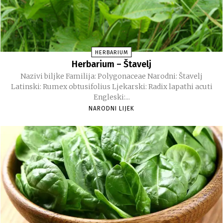
HERBARIUM
Herbarium – Štavelj
Nazivi biljke Familija: Polygonaceae Narodni: Štavelj
Latinski: Rumex obtusifolius Ljekarski: Radix lapathi acuti
Engleski:...
NARODNI LIJEK