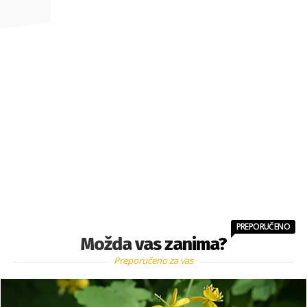
PREPORUČENO
Možda vas zanima?
Preporučeno za vas