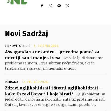
Novi Sadržaj
LJEKOVITO BILJE
6. SVIBNJA 2026.
Ašvaganda za nesanicu – prirodna pomoć za
mirniji san i manje stresa
Sve više ljudi danas ima
problema sa snom. Stres, ubrzan način života, ekran
telefona prije spavanja i mentalni umor...
ISHRANA
12. VELJAČE 2026.
Zdravi ugljikohidrati i štetni ugljikohidrati –
kako ih razlikovati i koje birati?
Ugljikohidrati su
jedan od tri osnovna makronutrijenta, uz proteine i masti.
Oni su glavni izvor energije za organizam, posebno...