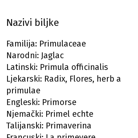
Nazivi biljke
Familija: Primulaceae
Narodni: Jaglac
Latinski: Primula officinalis
Ljekarski: Radix, Flores, herb a
primulae
Engleski: Primorse
Njemački: Primel echte
Talijanski: Primaverina
Francuski: La primevere