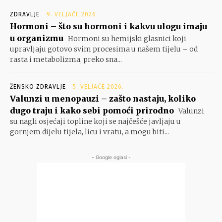
ZDRAVLJE
9. VELJAČE 2026.
Hormoni – što su hormoni i kakvu ulogu imaju
u organizmu
Hormoni su hemijski glasnici koji
upravljaju gotovo svim procesima u našem tijelu – od
rasta i metabolizma, preko sna...
ŽENSKO ZDRAVLJE
5. VELJAČE 2026.
Valunzi u menopauzi – zašto nastaju, koliko
dugo traju i kako sebi pomoći prirodno
Valunzi
su nagli osjećaji topline koji se najčešće javljaju u
gornjem dijelu tijela, licu i vratu, a mogu biti...
- Google oglasi -