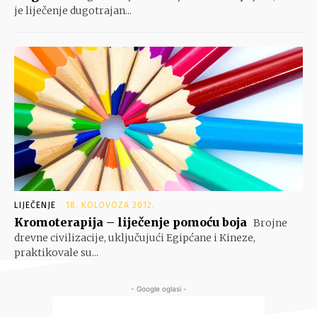
je liječenje dugotrajan...
LIJEČENJE
18. KOLOVOZA 2012.
Kromoterapija – liječenje pomoću boja
Brojne
drevne civilizacije, uključujući Egipćane i Kineze,
praktikovale su...
- Google oglasi -