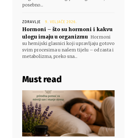
posebno...
ZDRAVLJE
9. VELJAČE 2026.
Hormoni – što su hormoni i kakvu
ulogu imaju u organizmu
Hormoni
su hemijski glasnici koji upravljaju gotovo
svim procesima u našem tijelu – od rasta i
metabolizma, preko sna...
Must read