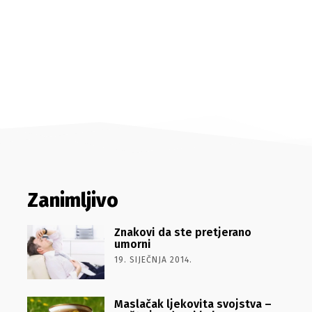
Zanimljivo
Znakovi da ste pretjerano
umorni
19. SIJEČNJA 2014.
Maslačak ljekovita svojstva –