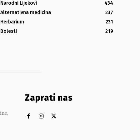
Narodni Lijekovi
434
Alternativna medicina
237
Herbarium
231
Bolesti
219
Zaprati nas
ine,