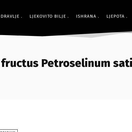
ZDRAVLJE
LJEKOVITO BILJE
ISHRANA
LJEPOTA
fructus Petroselinum sa