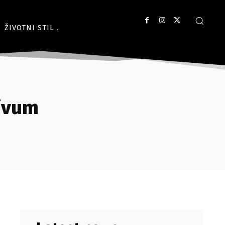
ŽIVOTNI STIL
tivum