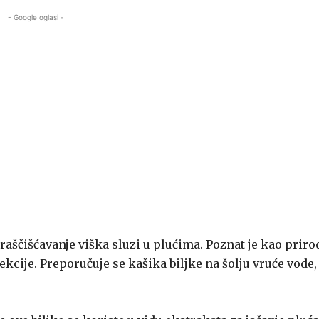
- Google oglasi -
a raščišćavanje viška sluzi u plućima. Poznat je kao priro
kcije. Preporučuje se kašika biljke na šolju vruće vode, 