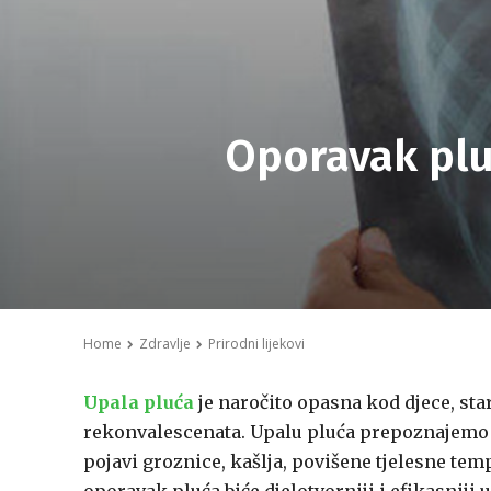
Oporavak plu
Home
Zdravlje
Prirodni lijekovi
Upala pluća
je naročito opasna kod djece, sta
rekonvalescenata. Upalu pluća prepoznajemo
pojavi groznice, kašlja, povišene tjelesne te