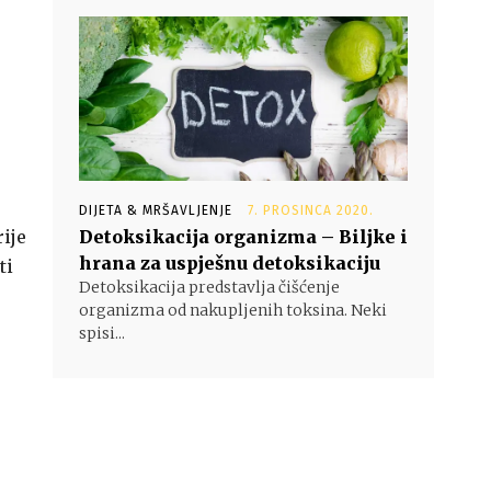
DIJETA & MRŠAVLJENJE
7. PROSINCA 2020.
rije
Detoksikacija organizma – Biljke i
hrana za uspješnu detoksikaciju
ti
Detoksikacija predstavlja čišćenje
organizma od nakupljenih toksina. Neki
spisi...