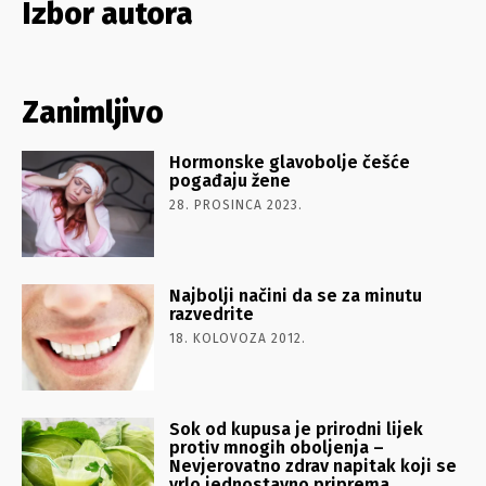
Izbor autora
Zanimljivo
Hormonske glavobolje češće
pogađaju žene
28. PROSINCA 2023.
Najbolji načini da se za minutu
razvedrite
18. KOLOVOZA 2012.
Sok od kupusa je prirodni lijek
protiv mnogih oboljenja –
Nevjerovatno zdrav napitak koji se
vrlo jednostavno priprema