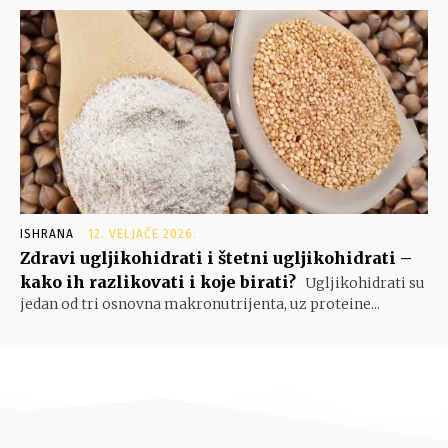
ISHRANA
12. VELJAČE 2026.
Zdravi ugljikohidrati i štetni ugljikohidrati –
kako ih razlikovati i koje birati?
Ugljikohidrati su
jedan od tri osnovna makronutrijenta, uz proteine...