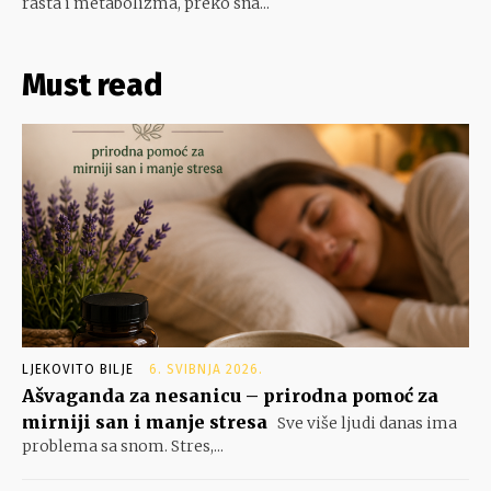
rasta i metabolizma, preko sna...
Must read
LJEKOVITO BILJE
6. SVIBNJA 2026.
Ašvaganda za nesanicu – prirodna pomoć za
mirniji san i manje stresa
Sve više ljudi danas ima
problema sa snom. Stres,...