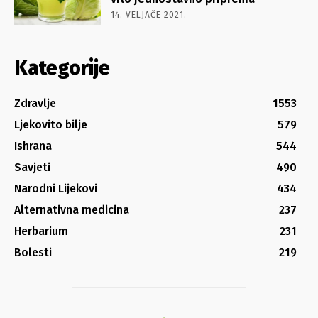
14. VELJAČE 2021.
Kategorije
Zdravlje
1553
Ljekovito bilje
579
Ishrana
544
Savjeti
490
Narodni Lijekovi
434
Alternativna medicina
237
Herbarium
231
Bolesti
219