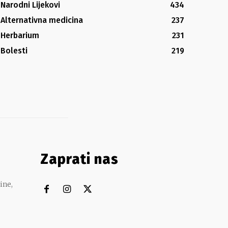
Narodni Lijekovi
434
Alternativna medicina
237
Herbarium
231
Bolesti
219
Zaprati nas
ine,