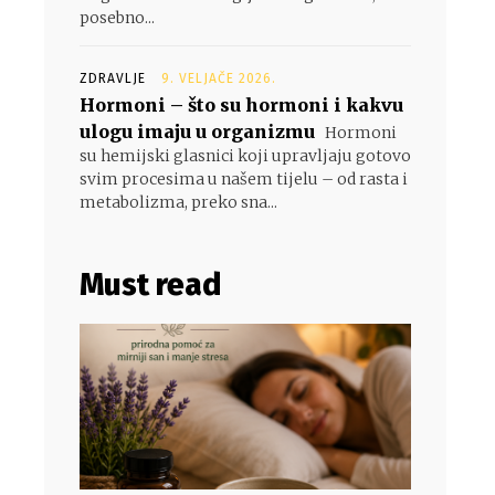
posebno...
ZDRAVLJE
9. VELJAČE 2026.
Hormoni – što su hormoni i kakvu
ulogu imaju u organizmu
Hormoni
su hemijski glasnici koji upravljaju gotovo
svim procesima u našem tijelu – od rasta i
metabolizma, preko sna...
Must read