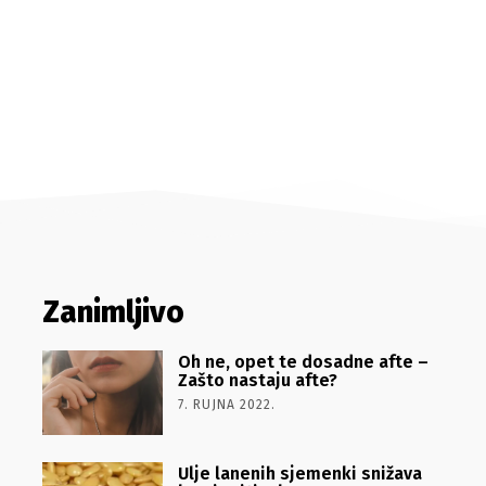
Zanimljivo
Oh ne, opet te dosadne afte –
Zašto nastaju afte?
7. RUJNA 2022.
Ulje lanenih sjemenki snižava