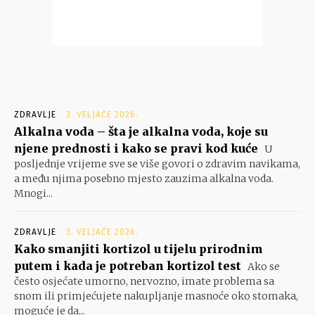
ZDRAVLJE
3. VELJAČE 2026.
Alkalna voda – šta je alkalna voda, koje su
njene prednosti i kako se pravi kod kuće
U
posljednje vrijeme sve se više govori o zdravim navikama,
a među njima posebno mjesto zauzima alkalna voda.
Mnogi...
ZDRAVLJE
3. VELJAČE 2026.
Kako smanjiti kortizol u tijelu prirodnim
putem i kada je potreban kortizol test
Ako se
često osjećate umorno, nervozno, imate problema sa
snom ili primjećujete nakupljanje masnoće oko stomaka,
moguće je da...