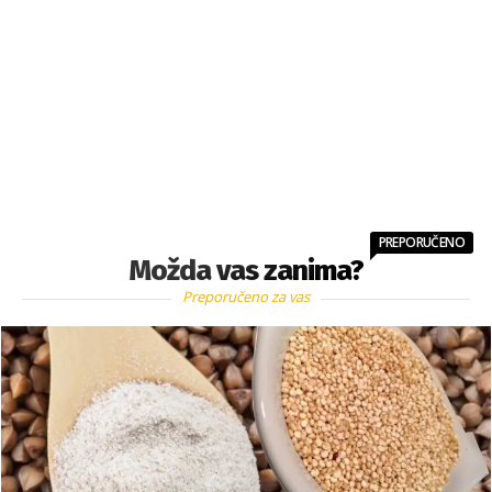
PREPORUČENO
Možda vas zanima?
Preporučeno za vas