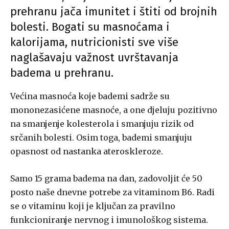
prehranu jača imunitet i štiti od brojnih
bolesti. Bogati su masnoćama i
kalorijama, nutricionisti sve više
naglašavaju važnost uvrštavanja
badema u prehranu.
Većina masnoća koje bademi sadrže su
mononezasićene masnoće, a one djeluju pozitivno
na smanjenje kolesterola i smanjuju rizik od
srčanih bolesti. Osim toga, bademi smanjuju
opasnost od nastanka ateroskleroze.
Samo 15 grama badema na dan, zadovoljit će 50
posto naše dnevne potrebe za vitaminom B6. Radi
se o vitaminu koji je ključan za pravilno
funkcioniranje nervnog i imunološkog sistema.