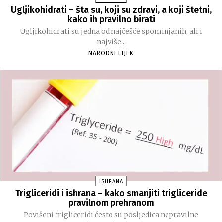
Ugljikohidrati – šta su, koji su zdravi, a koji štetni,
kako ih pravilno birati
Ugljikohidrati su jedna od najčešće spominjanih, ali i
najviše...
NARODNI LIJEK
ISHRANA
Trigliceridi i ishrana – kako smanjiti trigliceride
pravilnom prehranom
Povišeni trigliceridi često su posljedica nepravilne