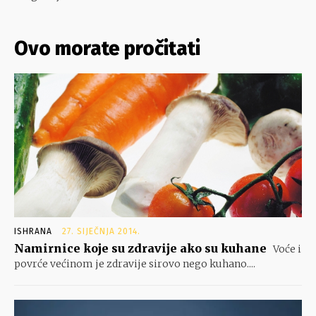
Ovo morate pročitati
ISHRANA
27. SIJEČNJA 2014.
Namirnice koje su zdravije ako su kuhane
Voće i
povrće većinom je zdravije sirovo nego kuhano....