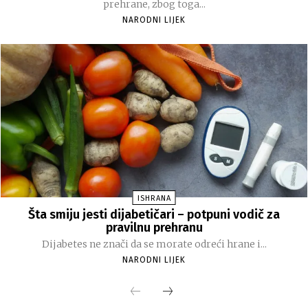
prehrane, zbog toga...
NARODNI LIJEK
ISHRANA
Šta smiju jesti dijabetičari – potpuni vodič za
pravilnu prehranu
Dijabetes ne znači da se morate odreći hrane i...
NARODNI LIJEK