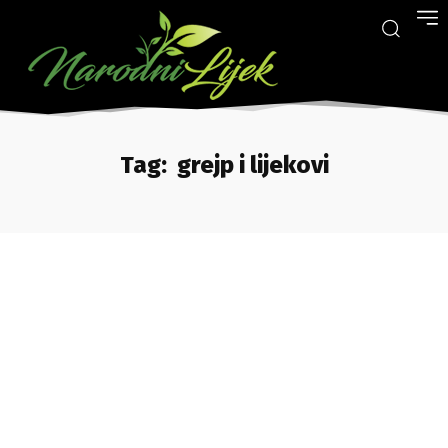
Tag:
grejp i lijekovi