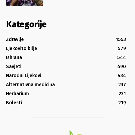
Kategorije
Zdravlje
1553
Ljekovito bilje
579
Ishrana
544
Savjeti
490
Narodni Lijekovi
434
Alternativna medicina
237
Herbarium
231
Bolesti
219