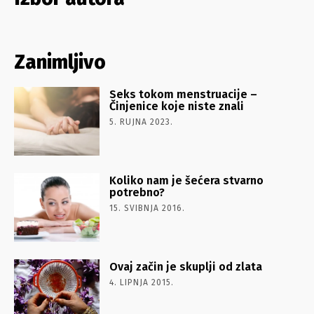
Zanimljivo
Seks tokom menstruacije –
Činjenice koje niste znali
5. RUJNA 2023.
Koliko nam je šećera stvarno
potrebno?
15. SVIBNJA 2016.
Ovaj začin je skuplji od zlata
4. LIPNJA 2015.