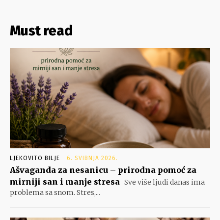
Must read
LJEKOVITO BILJE
6. SVIBNJA 2026.
Ašvaganda za nesanicu – prirodna pomoć za
mirniji san i manje stresa
Sve više ljudi danas ima
problema sa snom. Stres,...