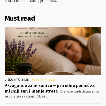
rasta i metabolizma, preko sna...
Must read
LJEKOVITO BILJE
6. SVIBNJA 2026.
Ašvaganda za nesanicu – prirodna pomoć za
mirniji san i manje stresa
Sve više ljudi danas ima
problema sa snom. Stres,...