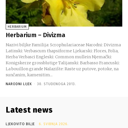
HERBARIUM
Herbarium – Divizma
Nazivi biljke Familija: Scrophulariaceae Narodni: Divizma
Latinski: Verbascum thapsiforme Ljekarski: Flores, Folia,
Herba Verbasci Engleski: Common mullein Njemački:
Konigskerze grossblutige Talijanski: Barbasso Francuski:
La bouillon grande Nalazište: Raste uz putove, potoke, na
sunčanim, kamenitim...
NARODNI LIJEK
-
30. STUDENOGA 2013.
Latest news
LJEKOVITO BILJE
6. SVIBNJA 2026.