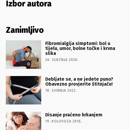
Izbor autora
Zanimljivo
Fibromialgija simptomi: bol u
tijelu, umor, bolne točke i krvna
slika
26. SIJEČNJA 2026.
Debljate se, a ne jedete puno?
Obavezno provjerite štitnjaču!
18. SVIBNJA 2022.
Disanje praćeno hrkanjem
19. KOLOVOZA 2016.