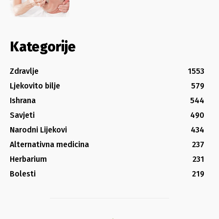
Kategorije
Zdravlje
1553
Ljekovito bilje
579
Ishrana
544
Savjeti
490
Narodni Lijekovi
434
Alternativna medicina
237
Herbarium
231
Bolesti
219