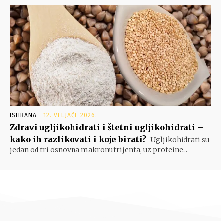
ISHRANA
12. VELJAČE 2026.
Zdravi ugljikohidrati i štetni ugljikohidrati –
kako ih razlikovati i koje birati?
Ugljikohidrati su
jedan od tri osnovna makronutrijenta, uz proteine...